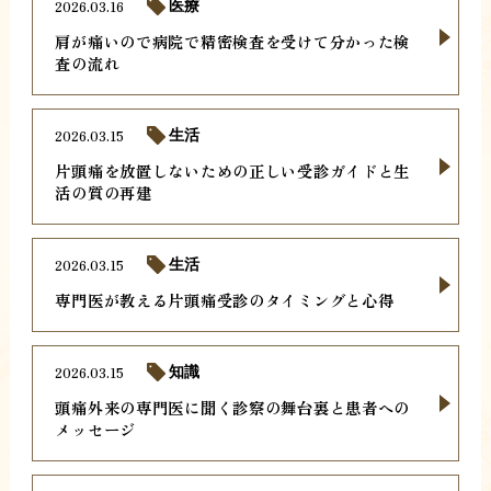
2026.03.16
医療
肩が痛いので病院で精密検査を受けて分かった検
査の流れ
2026.03.15
生活
片頭痛を放置しないための正しい受診ガイドと生
活の質の再建
2026.03.15
生活
専門医が教える片頭痛受診のタイミングと心得
2026.03.15
知識
頭痛外来の専門医に聞く診察の舞台裏と患者への
メッセージ