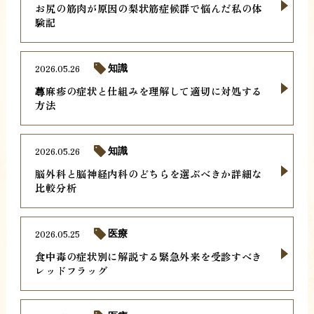
お尻の筋肉が原因の梨状筋症候群で悩んだ私の体
験記
2026.05.26
知識
蕁麻疹の症状と仕組みを理解して適切に対処する
方法
2026.05.26
知識
脳外科と脳神経内科のどちらを選ぶべきか詳細な
比較分析
2026.05.25
医療
食中毒の症状別に解説する緊急外来を受診すべき
レッドフラッグ