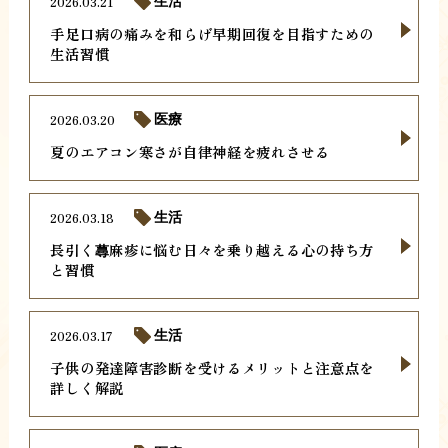
2026.03.21
生活
手足口病の痛みを和らげ早期回復を目指すための
生活習慣
2026.03.20
医療
夏のエアコン寒さが自律神経を疲れさせる
2026.03.18
生活
長引く蕁麻疹に悩む日々を乗り越える心の持ち方
と習慣
2026.03.17
生活
子供の発達障害診断を受けるメリットと注意点を
詳しく解説