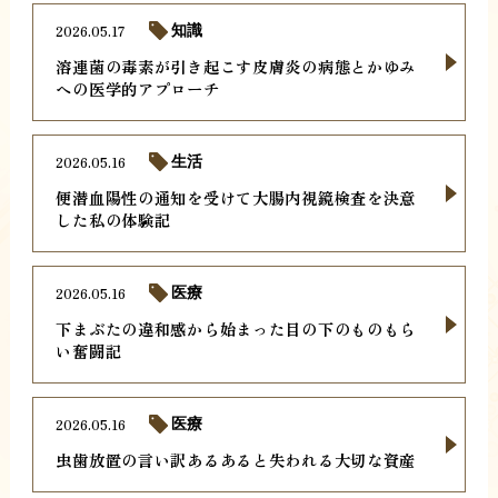
2026.05.17
知識
溶連菌の毒素が引き起こす皮膚炎の病態とかゆみ
への医学的アプローチ
2026.05.16
生活
便潜血陽性の通知を受けて大腸内視鏡検査を決意
した私の体験記
2026.05.16
医療
下まぶたの違和感から始まった目の下のものもら
い奮闘記
2026.05.16
医療
虫歯放置の言い訳あるあると失われる大切な資産