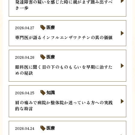
発達障害の疑いを感じた時に親がまず踏み出すべ
き一歩
2026.04.27
医療
専門医が語るインフルエンザワクチンの真の価値
2026.04.26
医療
眼科医に聞く目の下のものもらいを早期に治すた
めの秘訣
2026.04.25
知識
肩の痛みで病院か整体院か迷っている方への実践
的な助言
2026.04.24
医療