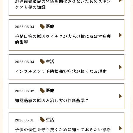
溶連菌感染症の発疹を悪化させないためのスキン
ケアと薬の知識
2026.06.04
医療
手足口病の原因ウイルスが大人の体に及ぼす病理
的影響
2026.06.04
生活
インフルエンザ予防接種で症状が軽くなる理由
2026.06.02
医療
知覚過敏の原因と治し方の判断基準？
2026.05.31
生活
子供の個性を守り抜くために知っておきたい診断