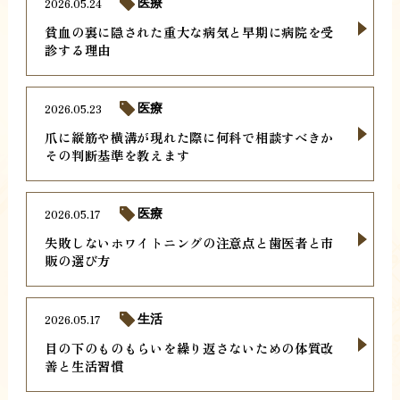
2026.05.24
医療
貧血の裏に隠された重大な病気と早期に病院を受
診する理由
2026.05.23
医療
爪に縦筋や横溝が現れた際に何科で相談すべきか
その判断基準を教えます
2026.05.17
医療
失敗しないホワイトニングの注意点と歯医者と市
販の選び方
2026.05.17
生活
目の下のものもらいを繰り返さないための体質改
善と生活習慣