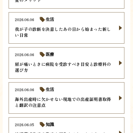
2026.06.06
生活
我が子の診断を決意したあの日から始まった新し
い日常
2026.06.06
医療
肩が痛いときに病院を受診すべき目安と診療科の
選び方
2026.06.06
生活
海外出産時に欠かせない現地での出産証明書取得
と翻訳の注意点
2026.06.05
知識