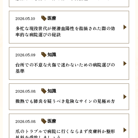
2026.05.10
医療
多忙な現役世代が便潜血陽性を指摘された際の効
率的な病院選びの秘訣
2026.05.09
知識
台所での不意な火傷で迷わないための病院選びの
基準
2026.05.08
知識
微熱でも肺炎を疑うべき危険なサインの見極め方
2026.05.08
医療
爪のトラブルで病院に行くならまず皮膚科か整形
外科を受診しましょう