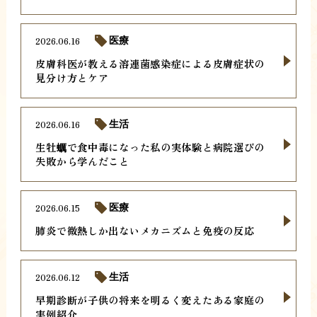
2026.06.16
医療
皮膚科医が教える溶連菌感染症による皮膚症状の
見分け方とケア
2026.06.16
生活
生牡蠣で食中毒になった私の実体験と病院選びの
失敗から学んだこと
2026.06.15
医療
肺炎で微熱しか出ないメカニズムと免疫の反応
2026.06.12
生活
早期診断が子供の将来を明るく変えたある家庭の
実例紹介