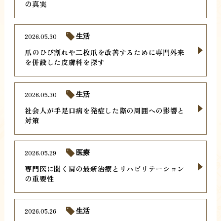
の真実
2026.05.30
生活
爪のひび割れや二枚爪を改善するために専門外来
を併設した皮膚科を探す
2026.05.30
生活
社会人が手足口病を発症した際の周囲への影響と
対策
2026.05.29
医療
専門医に聞く肩の最新治療とリハビリテーション
の重要性
2026.05.26
生活