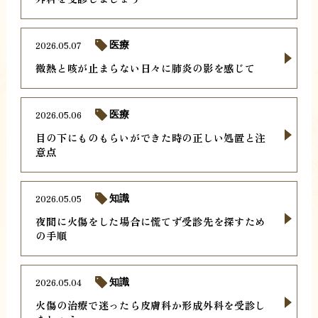
2026.05.07
医療
微熱と咳が止まらない日々に肺炎の影を感じて
2026.05.06
医療
目の下にものもらいができた時の正しい処置と注
意点
2026.05.05
知識
夜間に火傷をした場合に慌てず受診先を探すため
の手順
2026.05.04
知識
火傷の治療で迷ったら皮膚科か形成外科を受診し