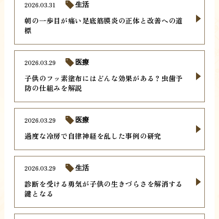
2026.03.31
生活
朝の一歩目が痛い足底筋膜炎の正体と改善への道
標
2026.03.29
医療
子供のフッ素塗布にはどんな効果がある？虫歯予
防の仕組みを解説
2026.03.29
医療
過度な冷房で自律神経を乱した事例の研究
2026.03.29
生活
診断を受ける勇気が子供の生きづらさを解消する
鍵となる