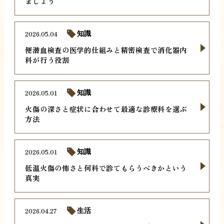
ましょう
2026.05.04
知識
便潜血検査の医学的仕組みと精密検査で消化器内
科が行う役割
2026.05.01
知識
火傷の深さと症状に合わせて最適な診療科を選ぶ
方法
2026.05.01
知識
低温火傷の怖さと何科で診てもらうべきかという
真実
2026.04.27
生活