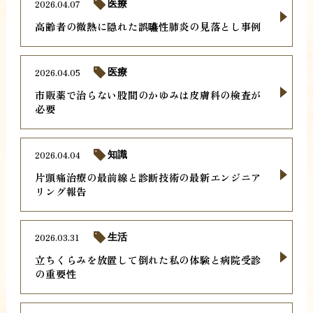
2026.04.07
医療
高齢者の微熱に隠れた誤嚥性肺炎の見落とし事例
2026.04.05
医療
市販薬で治らない股間のかゆみは皮膚科の検査が
必要
2026.04.04
知識
片頭痛治療の最前線と診断技術の最新エンジニア
リング報告
2026.03.31
生活
立ちくらみを放置して倒れた私の体験と病院受診
の重要性