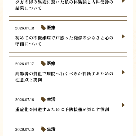
夕方の脚の異変に驚いた私の体験談と内科受診の
結果について
2026.07.18
医療
初めての不機嫌病で戸惑った発疹の少なさと心の
準備について
2026.07.17
医療
高齢者の貧血で病院へ行くべきか判断するための
注意点と実例
2026.07.16
生活
重症化を回避するために予防接種が果たす役割
2026.07.15
生活