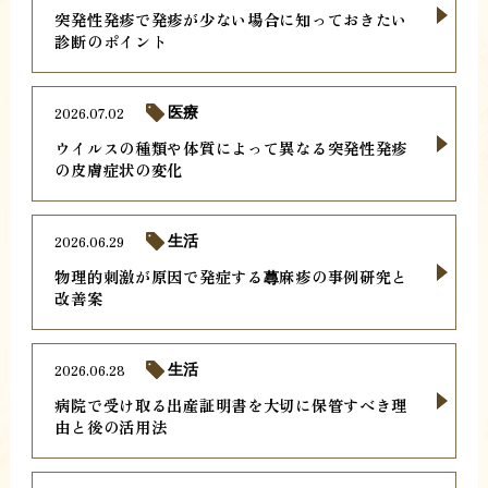
突発性発疹で発疹が少ない場合に知っておきたい
診断のポイント
2026.07.02
医療
ウイルスの種類や体質によって異なる突発性発疹
の皮膚症状の変化
2026.06.29
生活
物理的刺激が原因で発症する蕁麻疹の事例研究と
改善案
2026.06.28
生活
病院で受け取る出産証明書を大切に保管すべき理
由と後の活用法