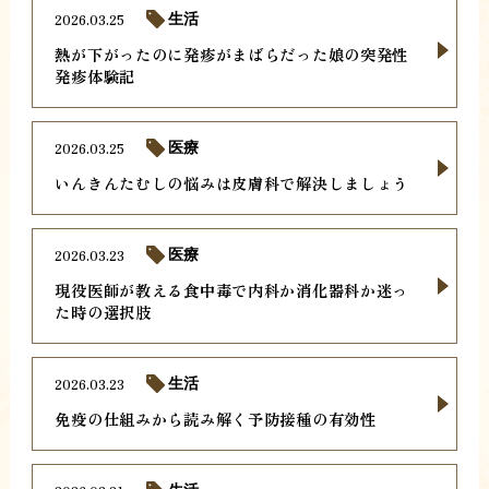
2026.03.25
生活
熱が下がったのに発疹がまばらだった娘の突発性
発疹体験記
2026.03.25
医療
いんきんたむしの悩みは皮膚科で解決しましょう
2026.03.23
医療
現役医師が教える食中毒で内科か消化器科か迷っ
た時の選択肢
2026.03.23
生活
免疫の仕組みから読み解く予防接種の有効性