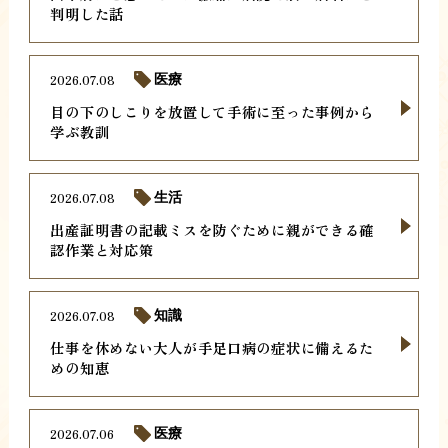
判明した話
2026.07.08
医療
目の下のしこりを放置して手術に至った事例から
学ぶ教訓
2026.07.08
生活
出産証明書の記載ミスを防ぐために親ができる確
認作業と対応策
2026.07.08
知識
仕事を休めない大人が手足口病の症状に備えるた
めの知恵
2026.07.06
医療