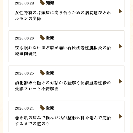
2026.06.28
知識
女性特有の片頭痛に向き合うための病院選びとホ
ルモンの関係
2026.06.26
医療
夜も眠れないほど肩が痛い石灰沈着性腱板炎の治
療事例研究
2026.06.25
医療
消化器専門医との対話から紐解く便潜血陽性後の
受診フローと不安解消
2026.06.24
医療
巻き爪の痛みで悩んだ私が整形外科を選んで完治
するまでの道のり