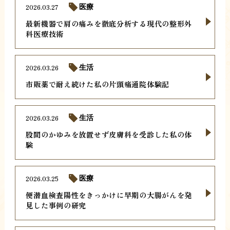
2026.03.27
医療
最新機器で肩の痛みを徹底分析する現代の整形外
科医療技術
2026.03.26
生活
市販薬で耐え続けた私の片頭痛通院体験記
2026.03.26
生活
股間のかゆみを放置せず皮膚科を受診した私の体
験
2026.03.25
医療
便潜血検査陽性をきっかけに早期の大腸がんを発
見した事例の研究