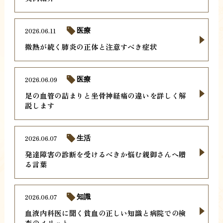
2026.06.11
医療
微熱が続く肺炎の正体と注意すべき症状
2026.06.09
医療
足の血管の詰まりと坐骨神経痛の違いを詳しく解
説します
2026.06.07
生活
発達障害の診断を受けるべきか悩む親御さんへ贈
る言葉
2026.06.07
知識
血液内科医に聞く貧血の正しい知識と病院での検
査のメリット