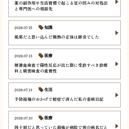
薬の副作用や生活習慣で起こる足の凹みの対処法
と専門医への相談先
2026.07.15
知識
風邪だと思い込んだ微熱の正体は肺炎でした
2026.07.13
医療
便潜血検査で陽性反応が出た際に受診すべき診療
科と精密検査の重要性
2026.07.13
生活
予防接種のおかげで軽症で済んだ私の看病日記
2026.07.10
医療
四十肩だと思っていた激痛が病院で別の病名だと