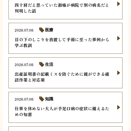
四十肩だと思っていた激痛が病院で別の病名だと
判明した話
2026.07.08
医療
目の下のしこりを放置して手術に至った事例から
学ぶ教訓
2026.07.08
生活
出産証明書の記載ミスを防ぐために親ができる確
認作業と対応策
2026.07.08
知識
仕事を休めない大人が手足口病の症状に備えるた
めの知恵