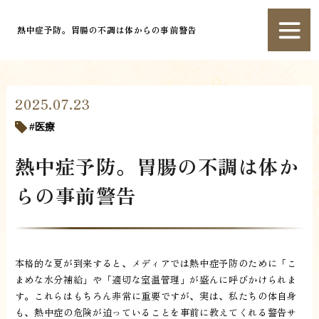
熱中症予防。胃腸の不調は体からの事前警告
2025.07.23
医療
熱中症予防。胃腸の不調は体か
らの事前警告
本格的な夏が到来すると、メディアでは熱中症予防のために「こ
まめな水分補給」や「適切な室温管理」が盛んに呼びかけられま
す。これらはもちろん非常に重要ですが、実は、私たちの体自身
も、熱中症の危険が迫っていることを事前に教えてくれる警告サ