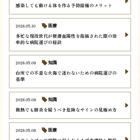
感染しても動ける体を作る予防接種のメリット
2026.05.10
医療
多忙な現役世代が便潜血陽性を指摘された際の効
率的な病院選びの秘訣
2026.05.09
知識
台所での不意な火傷で迷わないための病院選びの
基準
2026.05.08
知識
微熱でも肺炎を疑うべき危険なサインの見極め方
2026.05.08
医療