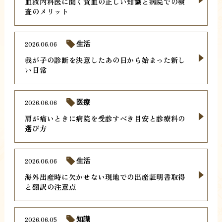
血液内科医に聞く貧血の正しい知識と病院での検
査のメリット
2026.06.06
生活
我が子の診断を決意したあの日から始まった新し
い日常
2026.06.06
医療
肩が痛いときに病院を受診すべき目安と診療科の
選び方
2026.06.06
生活
海外出産時に欠かせない現地での出産証明書取得
と翻訳の注意点
2026.06.05
知識