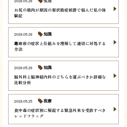
2026.05.26
生活
お尻の筋肉が原因の梨状筋症候群で悩んだ私の体
験記
2026.05.26
知識
蕁麻疹の症状と仕組みを理解して適切に対処する
方法
2026.05.26
知識
脳外科と脳神経内科のどちらを選ぶべきか詳細な
比較分析
2026.05.25
医療
食中毒の症状別に解説する緊急外来を受診すべき
レッドフラッグ