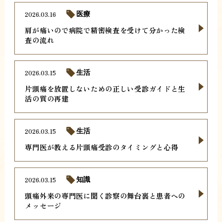
2026.03.16
医療
肩が痛いので病院で精密検査を受けて分かった検
査の流れ
2026.03.15
生活
片頭痛を放置しないための正しい受診ガイドと生
活の質の再建
2026.03.15
生活
専門医が教える片頭痛受診のタイミングと心得
2026.03.15
知識
頭痛外来の専門医に聞く診察の舞台裏と患者への
メッセージ