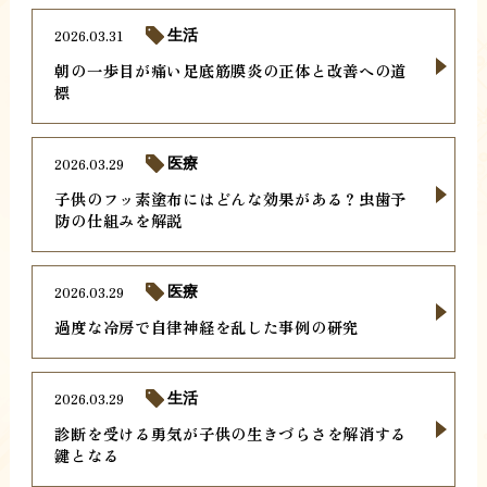
2026.03.31
生活
朝の一歩目が痛い足底筋膜炎の正体と改善への道
標
2026.03.29
医療
子供のフッ素塗布にはどんな効果がある？虫歯予
防の仕組みを解説
2026.03.29
医療
過度な冷房で自律神経を乱した事例の研究
2026.03.29
生活
診断を受ける勇気が子供の生きづらさを解消する
鍵となる