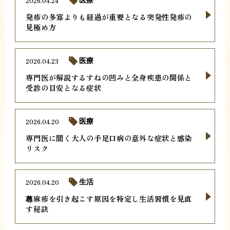
2026.04.24
医療
発疹の多寡よりも経過が重要となる突発性発疹の
見極め方
2026.04.23
医療
専門医が解説するすねの凹みと全身疾患の関係と
受診の目安となる症状
2026.04.20
医療
専門医に聞く大人の手足口病の意外な症状と感染
リスク
2026.04.20
生活
蕁麻疹を引き起こす原因を特定し生活習慣を見直
す秘訣