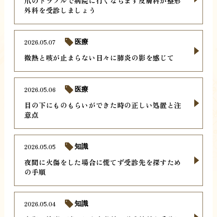
爪のトラブルで病院に行くならまず皮膚科か整形
外科を受診しましょう
2026.05.07
医療
微熱と咳が止まらない日々に肺炎の影を感じて
2026.05.06
医療
目の下にものもらいができた時の正しい処置と注
意点
2026.05.05
知識
夜間に火傷をした場合に慌てず受診先を探すため
の手順
2026.05.04
知識