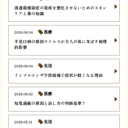
溶連菌感染症の発疹を悪化させないためのスキン
ケアと薬の知識
2026.06.04
医療
手足口病の原因ウイルスが大人の体に及ぼす病理
的影響
2026.06.04
生活
インフルエンザ予防接種で症状が軽くなる理由
2026.06.02
医療
知覚過敏の原因と治し方の判断基準？
2026.05.31
生活