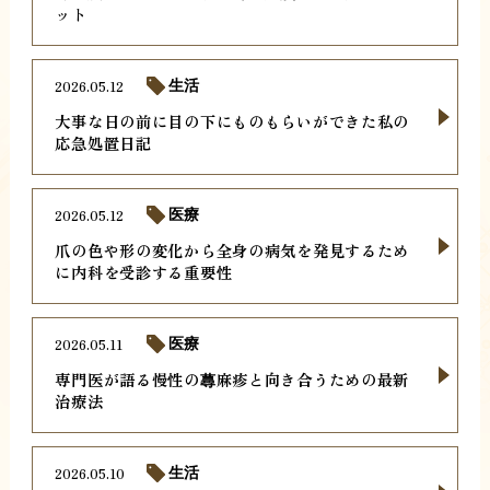
ット
2026.05.12
生活
大事な日の前に目の下にものもらいができた私の
応急処置日記
2026.05.12
医療
爪の色や形の変化から全身の病気を発見するため
に内科を受診する重要性
2026.05.11
医療
専門医が語る慢性の蕁麻疹と向き合うための最新
治療法
2026.05.10
生活