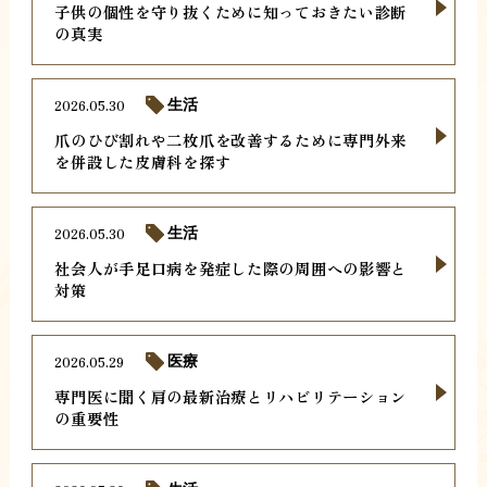
子供の個性を守り抜くために知っておきたい診断
の真実
2026.05.30
生活
爪のひび割れや二枚爪を改善するために専門外来
を併設した皮膚科を探す
2026.05.30
生活
社会人が手足口病を発症した際の周囲への影響と
対策
2026.05.29
医療
専門医に聞く肩の最新治療とリハビリテーション
の重要性