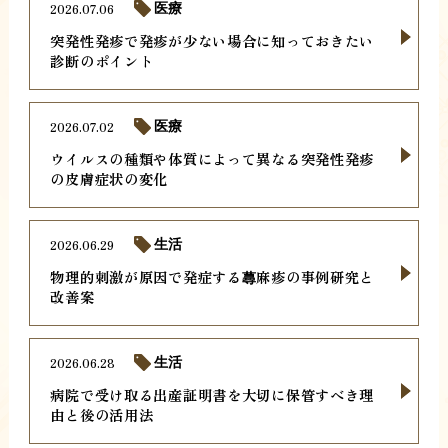
2026.07.06
医療
突発性発疹で発疹が少ない場合に知っておきたい
診断のポイント
2026.07.02
医療
ウイルスの種類や体質によって異なる突発性発疹
の皮膚症状の変化
2026.06.29
生活
物理的刺激が原因で発症する蕁麻疹の事例研究と
改善案
2026.06.28
生活
病院で受け取る出産証明書を大切に保管すべき理
由と後の活用法