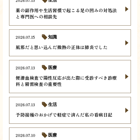
2026.07.15
生活
薬の副作用や生活習慣で起こる足の凹みの対処法
と専門医への相談先
2026.07.15
知識
風邪だと思い込んだ微熱の正体は肺炎でした
2026.07.13
医療
便潜血検査で陽性反応が出た際に受診すべき診療
科と精密検査の重要性
2026.07.13
生活
予防接種のおかげで軽症で済んだ私の看病日記
2026.07.10
医療