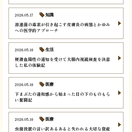
2026.05.17
知識
溶連菌の毒素が引き起こす皮膚炎の病態とかゆみ
への医学的アプローチ
2026.05.16
生活
便潜血陽性の通知を受けて大腸内視鏡検査を決意
した私の体験記
2026.05.16
医療
下まぶたの違和感から始まった目の下のものもら
い奮闘記
2026.05.16
医療
虫歯放置の言い訳あるあると失われる大切な資産