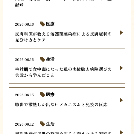
記録
2026.06.16
医療
皮膚科医が教える溶連菌感染症による皮膚症状の
見分け方とケア
2026.06.16
生活
生牡蠣で食中毒になった私の実体験と病院選びの
失敗から学んだこと
2026.06.15
医療
肺炎で微熱しか出ないメカニズムと免疫の反応
2026.06.12
生活
早期診断が子供の将来を明るく変えたある家庭の