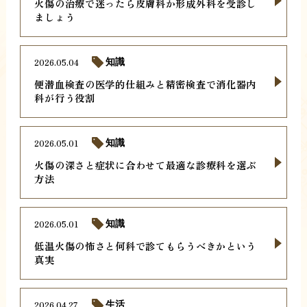
火傷の治療で迷ったら皮膚科か形成外科を受診し
ましょう
2026.05.04
知識
便潜血検査の医学的仕組みと精密検査で消化器内
科が行う役割
2026.05.01
知識
火傷の深さと症状に合わせて最適な診療科を選ぶ
方法
2026.05.01
知識
低温火傷の怖さと何科で診てもらうべきかという
真実
2026.04.27
生活