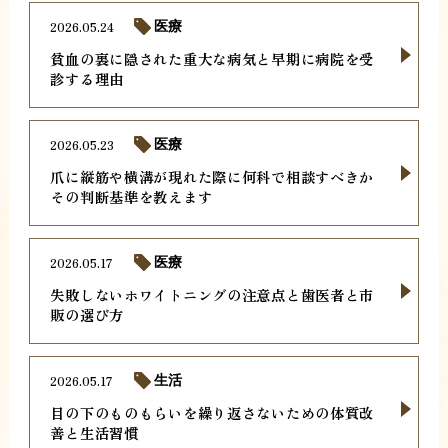
2026.05.24
医療
貧血の裏に隠された重大な病気と早期に病院を受
診する理由
2026.05.23
医療
爪に縦筋や横溝が現れた際に何科で相談すべきか
その判断基準を教えます
2026.05.17
医療
失敗しないホワイトニングの注意点と歯医者と市
販の選び方
2026.05.17
生活
目の下のものもらいを繰り返さないための体質改
善と生活習慣