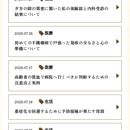
夕方の脚の異変に驚いた私の体験談と内科受診の
結果について
2026.07.18
医療
初めての不機嫌病で戸惑った発疹の少なさと心の
準備について
2026.07.17
医療
高齢者の貧血で病院へ行くべきか判断するための
注意点と実例
2026.07.16
生活
重症化を回避するために予防接種が果たす役割