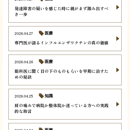
発達障害の疑いを感じた時に親がまず踏み出すべ
き一歩
2026.04.27
医療
専門医が語るインフルエンザワクチンの真の価値
2026.04.26
医療
眼科医に聞く目の下のものもらいを早期に治すた
めの秘訣
2026.04.25
知識
肩の痛みで病院か整体院か迷っている方への実践
的な助言