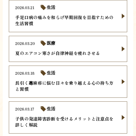
2026.03.21
生活
手足口病の痛みを和らげ早期回復を目指すための
生活習慣
2026.03.20
医療
夏のエアコン寒さが自律神経を疲れさせる
2026.03.18
生活
長引く蕁麻疹に悩む日々を乗り越える心の持ち方
と習慣
2026.03.17
生活
子供の発達障害診断を受けるメリットと注意点を
詳しく解説