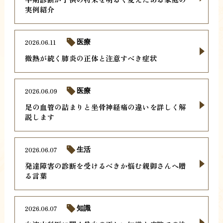
実例紹介
2026.06.11
医療
微熱が続く肺炎の正体と注意すべき症状
2026.06.09
医療
足の血管の詰まりと坐骨神経痛の違いを詳しく解
説します
2026.06.07
生活
発達障害の診断を受けるべきか悩む親御さんへ贈
る言葉
2026.06.07
知識