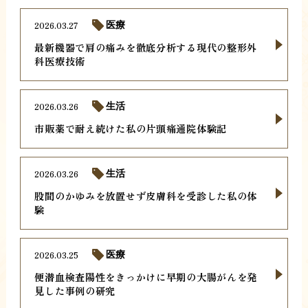
2026.03.27
医療
最新機器で肩の痛みを徹底分析する現代の整形外
科医療技術
2026.03.26
生活
市販薬で耐え続けた私の片頭痛通院体験記
2026.03.26
生活
股間のかゆみを放置せず皮膚科を受診した私の体
験
2026.03.25
医療
便潜血検査陽性をきっかけに早期の大腸がんを発
見した事例の研究