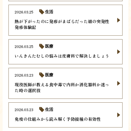
2026.03.25
生活
熱が下がったのに発疹がまばらだった娘の突発性
発疹体験記
2026.03.25
医療
いんきんたむしの悩みは皮膚科で解決しましょう
2026.03.23
医療
現役医師が教える食中毒で内科か消化器科か迷っ
た時の選択肢
2026.03.23
生活
免疫の仕組みから読み解く予防接種の有効性