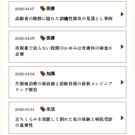
2026.04.07
医療
高齢者の微熱に隠れた誤嚥性肺炎の見落とし事例
2026.04.05
医療
市販薬で治らない股間のかゆみは皮膚科の検査が
必要
2026.04.04
知識
片頭痛治療の最前線と診断技術の最新エンジニア
リング報告
2026.03.31
生活
立ちくらみを放置して倒れた私の体験と病院受診
の重要性