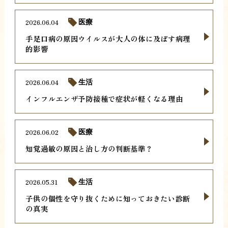
2026.06.04
医療
手足口病の原因ウイルスが大人の体に及ぼす病理
的影響
2026.06.04
生活
インフルエンザ予防接種で症状が軽くなる理由
2026.06.02
医療
知覚過敏の原因と治し方の判断基準？
2026.05.31
生活
子供の個性を守り抜くために知っておきたい診断
の真実