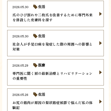
2026.05.30
生活
爪のひび割れや二枚爪を改善するために専門外来
を併設した皮膚科を探す
2026.05.30
生活
社会人が手足口病を発症した際の周囲への影響と
対策
2026.05.29
医療
専門医に聞く肩の最新治療とリハビリテーション
の重要性
2026.05.26
生活
お尻の筋肉が原因の梨状筋症候群で悩んだ私の体
験記