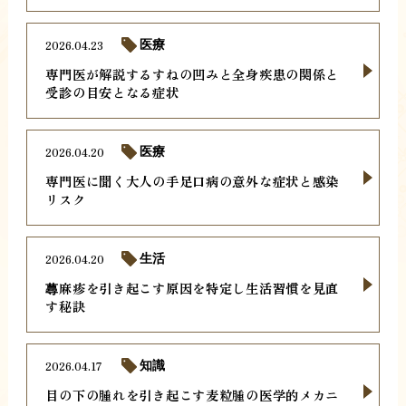
2026.04.23
医療
専門医が解説するすねの凹みと全身疾患の関係と
受診の目安となる症状
2026.04.20
医療
専門医に聞く大人の手足口病の意外な症状と感染
リスク
2026.04.20
生活
蕁麻疹を引き起こす原因を特定し生活習慣を見直
す秘訣
2026.04.17
知識
目の下の腫れを引き起こす麦粒腫の医学的メカニ