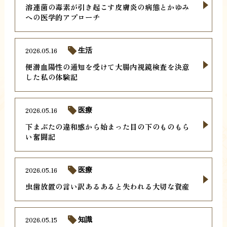
溶連菌の毒素が引き起こす皮膚炎の病態とかゆみ
への医学的アプローチ
2026.05.16
生活
便潜血陽性の通知を受けて大腸内視鏡検査を決意
した私の体験記
2026.05.16
医療
下まぶたの違和感から始まった目の下のものもら
い奮闘記
2026.05.16
医療
虫歯放置の言い訳あるあると失われる大切な資産
2026.05.15
知識