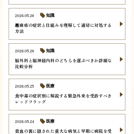
2026.05.26
知識
蕁麻疹の症状と仕組みを理解して適切に対処する
方法
2026.05.26
知識
脳外科と脳神経内科のどちらを選ぶべきか詳細な
比較分析
2026.05.25
医療
食中毒の症状別に解説する緊急外来を受診すべき
レッドフラッグ
2026.05.24
医療
貧血の裏に隠された重大な病気と早期に病院を受