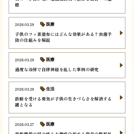
標
2026.03.29
医療
子供のフッ素塗布にはどんな効果がある？虫歯予
防の仕組みを解説
2026.03.29
医療
過度な冷房で自律神経を乱した事例の研究
2026.03.29
生活
診断を受ける勇気が子供の生きづらさを解消する
鍵となる
2026.03.27
医療
最新機器で肩の痛みを徹底分析する現代の整形外