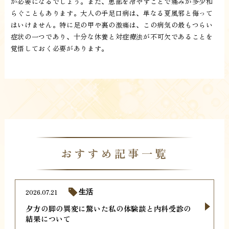
が必要になるでしょう。また、患部を冷やすことで痛みが多少和
らぐこともあります。大人の手足口病は、単なる夏風邪と侮って
はいけません。特に足の甲や裏の激痛は、この病気の最もつらい
症状の一つであり、十分な休養と対症療法が不可欠であることを
覚悟しておく必要があります。
おすすめ記事一覧
2026.07.21
生活
夕方の脚の異変に驚いた私の体験談と内科受診の
結果について