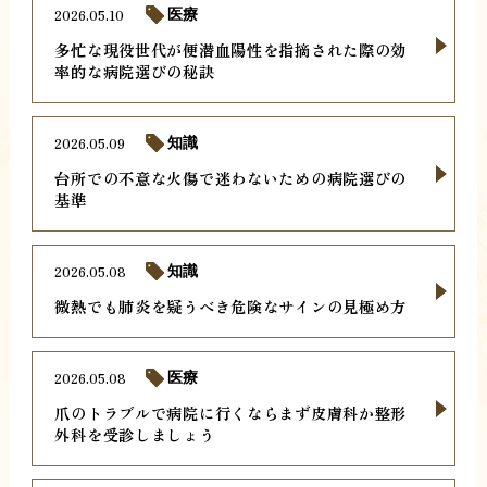
2026.05.10
医療
多忙な現役世代が便潜血陽性を指摘された際の効
率的な病院選びの秘訣
2026.05.09
知識
台所での不意な火傷で迷わないための病院選びの
基準
2026.05.08
知識
微熱でも肺炎を疑うべき危険なサインの見極め方
2026.05.08
医療
爪のトラブルで病院に行くならまず皮膚科か整形
外科を受診しましょう