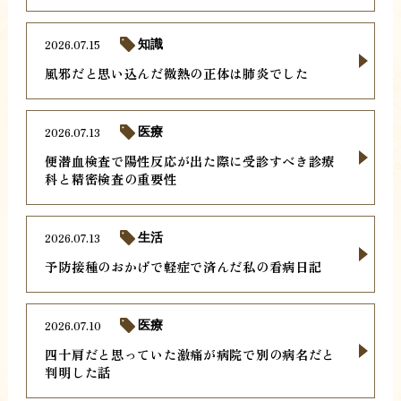
2026.07.15
知識
風邪だと思い込んだ微熱の正体は肺炎でした
2026.07.13
医療
便潜血検査で陽性反応が出た際に受診すべき診療
科と精密検査の重要性
2026.07.13
生活
予防接種のおかげで軽症で済んだ私の看病日記
2026.07.10
医療
四十肩だと思っていた激痛が病院で別の病名だと
判明した話