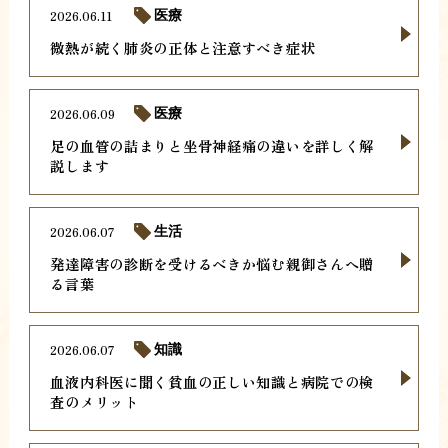
2026.06.11
医療
微熱が続く肺炎の正体と注意すべき症状
2026.06.09
医療
足の血管の詰まりと坐骨神経痛の違いを詳しく解
説します
2026.06.07
生活
発達障害の診断を受けるべきか悩む親御さんへ贈
る言葉
2026.06.07
知識
血液内科医に聞く貧血の正しい知識と病院での検
査のメリット