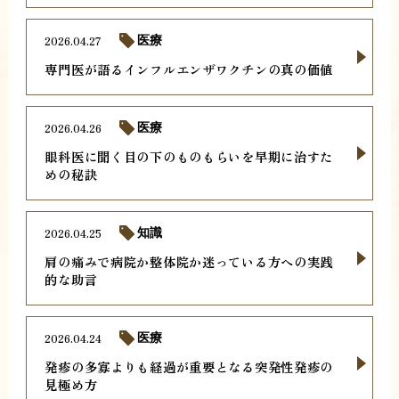
2026.04.27
医療
専門医が語るインフルエンザワクチンの真の価値
2026.04.26
医療
眼科医に聞く目の下のものもらいを早期に治すた
めの秘訣
2026.04.25
知識
肩の痛みで病院か整体院か迷っている方への実践
的な助言
2026.04.24
医療
発疹の多寡よりも経過が重要となる突発性発疹の
見極め方