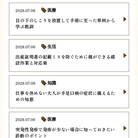
2026.07.08
医療
目の下のしこりを放置して手術に至った事例から
学ぶ教訓
2026.07.08
生活
出産証明書の記載ミスを防ぐために親ができる確
認作業と対応策
2026.07.08
知識
仕事を休めない大人が手足口病の症状に備えるた
めの知恵
2026.07.06
医療
突発性発疹で発疹が少ない場合に知っておきたい
診断のポイント