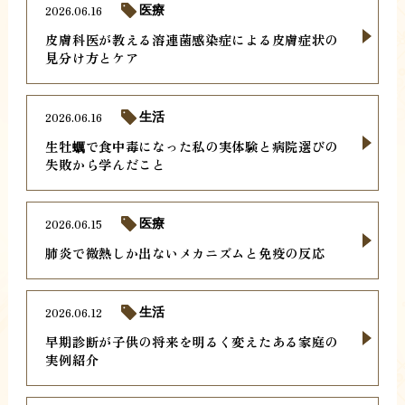
2026.06.16
医療
皮膚科医が教える溶連菌感染症による皮膚症状の
見分け方とケア
2026.06.16
生活
生牡蠣で食中毒になった私の実体験と病院選びの
失敗から学んだこと
2026.06.15
医療
肺炎で微熱しか出ないメカニズムと免疫の反応
2026.06.12
生活
早期診断が子供の将来を明るく変えたある家庭の
実例紹介