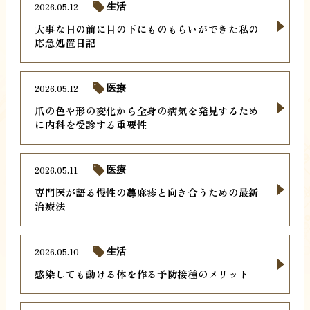
2026.05.12
生活
大事な日の前に目の下にものもらいができた私の
応急処置日記
2026.05.12
医療
爪の色や形の変化から全身の病気を発見するため
に内科を受診する重要性
2026.05.11
医療
専門医が語る慢性の蕁麻疹と向き合うための最新
治療法
2026.05.10
生活
感染しても動ける体を作る予防接種のメリット