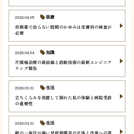
2026.04.05
医療
市販薬で治らない股間のかゆみは皮膚科の検査が
必要
2026.04.04
知識
片頭痛治療の最前線と診断技術の最新エンジニア
リング報告
2026.03.31
生活
立ちくらみを放置して倒れた私の体験と病院受診
の重要性
2026.03.31
生活
朝の一歩目が痛い足底筋膜炎の正体と改善への道