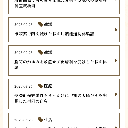
科医療技術
2026.03.26
生活
市販薬で耐え続けた私の片頭痛通院体験記
2026.03.26
生活
股間のかゆみを放置せず皮膚科を受診した私の体
験
2026.03.25
医療
便潜血検査陽性をきっかけに早期の大腸がんを発
見した事例の研究
2026.03.25
生活