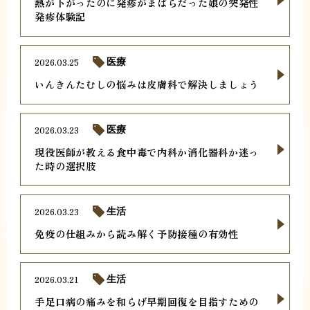
熱が下がったのに発疹がまばらだった娘の突発性
発疹体験記
2026.03.25
医療
いんきんたむしの悩みは皮膚科で解決しましょう
2026.03.23
医療
現役医師が教える食中毒で内科か消化器科か迷っ
た時の選択肢
2026.03.23
生活
免疫の仕組みから読み解く予防接種の有効性
2026.03.21
生活
手足口病の痛みを和らげ早期回復を目指すための