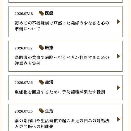
2026.07.18
医療
初めての不機嫌病で戸惑った発疹の少なさと心の
準備について
2026.07.17
医療
高齢者の貧血で病院へ行くべきか判断するための
注意点と実例
2026.07.16
生活
重症化を回避するために予防接種が果たす役割
2026.07.15
生活
薬の副作用や生活習慣で起こる足の凹みの対処法
と専門医への相談先