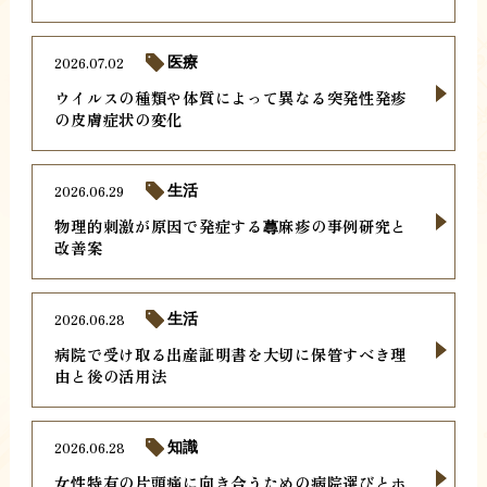
2026.07.02
医療
ウイルスの種類や体質によって異なる突発性発疹
の皮膚症状の変化
2026.06.29
生活
物理的刺激が原因で発症する蕁麻疹の事例研究と
改善案
2026.06.28
生活
病院で受け取る出産証明書を大切に保管すべき理
由と後の活用法
2026.06.28
知識
女性特有の片頭痛に向き合うための病院選びとホ