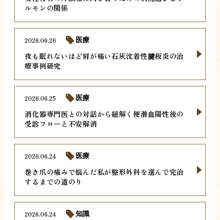
ルモンの関係
2026.06.26
医療
夜も眠れないほど肩が痛い石灰沈着性腱板炎の治
療事例研究
2026.06.25
医療
消化器専門医との対話から紐解く便潜血陽性後の
受診フローと不安解消
2026.06.24
医療
巻き爪の痛みで悩んだ私が整形外科を選んで完治
するまでの道のり
2026.06.24
知識