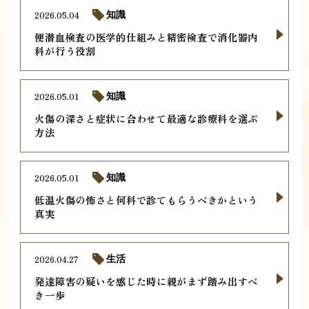
2026.05.04
知識
便潜血検査の医学的仕組みと精密検査で消化器内
科が行う役割
2026.05.01
知識
火傷の深さと症状に合わせて最適な診療科を選ぶ
方法
2026.05.01
知識
低温火傷の怖さと何科で診てもらうべきかという
真実
2026.04.27
生活
発達障害の疑いを感じた時に親がまず踏み出すべ
き一歩