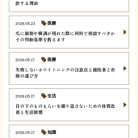
診する理由
2026.05.23
医療
爪に縦筋や横溝が現れた際に何科で相談すべきか
その判断基準を教えます
2026.05.17
医療
失敗しないホワイトニングの注意点と歯医者と市
販の選び方
2026.05.17
生活
目の下のものもらいを繰り返さないための体質改
善と生活習慣
2026.05.17
知識