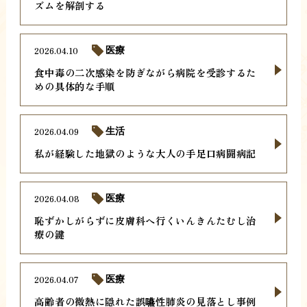
ズムを解剖する
2026.04.10
医療
食中毒の二次感染を防ぎながら病院を受診するた
めの具体的な手順
2026.04.09
生活
私が経験した地獄のような大人の手足口病闘病記
2026.04.08
医療
恥ずかしがらずに皮膚科へ行くいんきんたむし治
療の鍵
2026.04.07
医療
高齢者の微熱に隠れた誤嚥性肺炎の見落とし事例