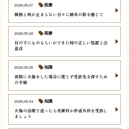
2026.05.07
医療
微熱と咳が止まらない日々に肺炎の影を感じて
2026.05.06
医療
目の下にものもらいができた時の正しい処置と注
意点
2026.05.05
知識
夜間に火傷をした場合に慌てず受診先を探すため
の手順
2026.05.04
知識
火傷の治療で迷ったら皮膚科か形成外科を受診し
ましょう