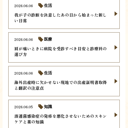
2026.06.06
生活
我が子の診断を決意したあの日から始まった新し
い日常
2026.06.06
医療
肩が痛いときに病院を受診すべき目安と診療科の
選び方
2026.06.06
生活
海外出産時に欠かせない現地での出産証明書取得
と翻訳の注意点
2026.06.05
知識
溶連菌感染症の発疹を悪化させないためのスキン
ケアと薬の知識