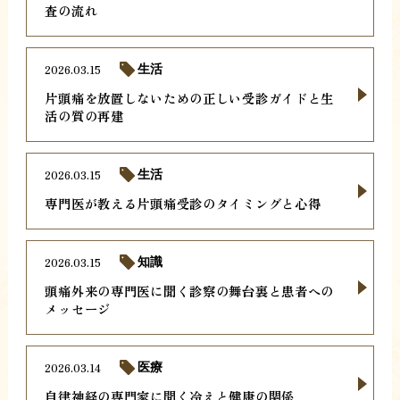
査の流れ
2026.03.15
生活
片頭痛を放置しないための正しい受診ガイドと生
活の質の再建
2026.03.15
生活
専門医が教える片頭痛受診のタイミングと心得
2026.03.15
知識
頭痛外来の専門医に聞く診察の舞台裏と患者への
メッセージ
2026.03.14
医療
自律神経の専門家に聞く冷えと健康の関係