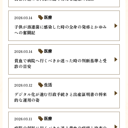
2026.03.14
医療
子供が溶連菌に感染した時の全身の発疹とかゆみ
への奮闘記
2026.03.14
医療
貧血で病院へ行くべきか迷った時の判断基準と受
診の目安
2026.03.12
生活
デジタル化が進む行政手続きと出産証明書の将来
的な運用の姿
2026.03.11
医療
病院の何科に行くべきか迷う貧血の症状と検査の