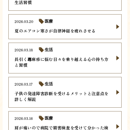
生活習慣
2026.03.20
医療
夏のエアコン寒さが自律神経を疲れさせる
2026.03.18
生活
長引く蕁麻疹に悩む日々を乗り越える心の持ち方
と習慣
2026.03.17
生活
子供の発達障害診断を受けるメリットと注意点を
詳しく解説
2026.03.16
医療
肩が痛いので病院で精密検査を受けて分かった検