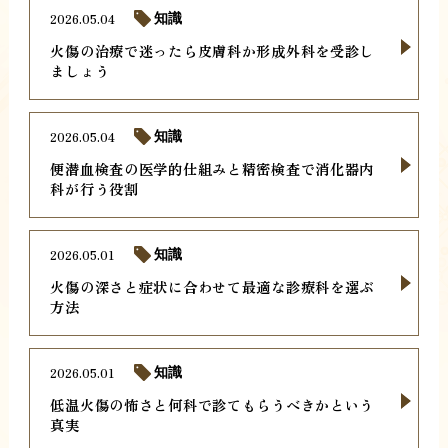
2026.05.04
知識
火傷の治療で迷ったら皮膚科か形成外科を受診し
ましょう
2026.05.04
知識
便潜血検査の医学的仕組みと精密検査で消化器内
科が行う役割
2026.05.01
知識
火傷の深さと症状に合わせて最適な診療科を選ぶ
方法
2026.05.01
知識
低温火傷の怖さと何科で診てもらうべきかという
真実