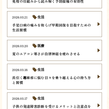
免疫の仕組みから読み解く予防接種の有効性
2026.03.21
生活
手足口病の痛みを和らげ早期回復を目指すための
生活習慣
2026.03.20
医療
夏のエアコン寒さが自律神経を疲れさせる
2026.03.18
生活
長引く蕁麻疹に悩む日々を乗り越える心の持ち方
と習慣
2026.03.17
生活
子供の発達障害診断を受けるメリットと注意点を