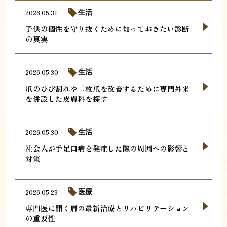
2026.05.31
生活
子供の個性を守り抜くために知っておきたい診断
の真実
2026.05.30
生活
爪のひび割れや二枚爪を改善するために専門外来
を併設した皮膚科を探す
2026.05.30
生活
社会人が手足口病を発症した際の周囲への影響と
対策
2026.05.29
医療
専門医に聞く肩の最新治療とリハビリテーション
の重要性