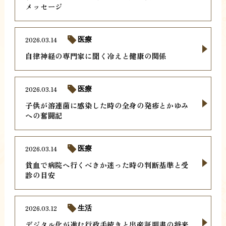
メッセージ
2026.03.14
医療
自律神経の専門家に聞く冷えと健康の関係
2026.03.14
医療
子供が溶連菌に感染した時の全身の発疹とかゆみ
への奮闘記
2026.03.14
医療
貧血で病院へ行くべきか迷った時の判断基準と受
診の目安
2026.03.12
生活
デジタル化が進む行政手続きと出産証明書の将来