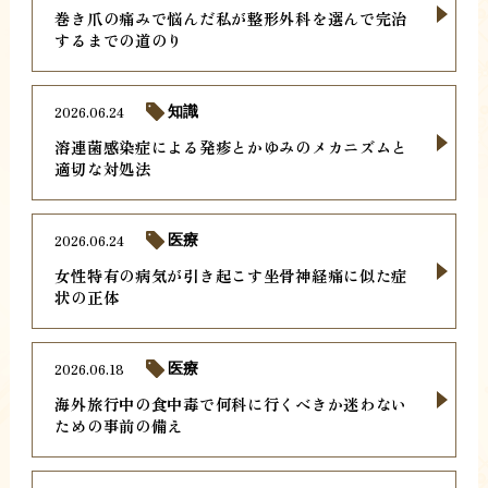
巻き爪の痛みで悩んだ私が整形外科を選んで完治
するまでの道のり
2026.06.24
知識
溶連菌感染症による発疹とかゆみのメカニズムと
適切な対処法
2026.06.24
医療
女性特有の病気が引き起こす坐骨神経痛に似た症
状の正体
2026.06.18
医療
海外旅行中の食中毒で何科に行くべきか迷わない
ための事前の備え