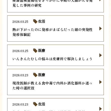
便潜血検査陽性をきっかけに早期の大腸がんを発
見した事例の研究
2026.03.25
生活
熱が下がったのに発疹がまばらだった娘の突発性
発疹体験記
2026.03.25
医療
いんきんたむしの悩みは皮膚科で解決しましょう
2026.03.23
医療
現役医師が教える食中毒で内科か消化器科か迷っ
た時の選択肢
2026.03.23
生活