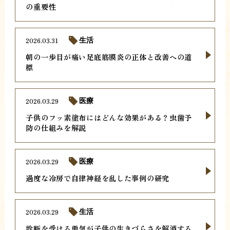
の重要性
2026.03.31
生活
朝の一歩目が痛い足底筋膜炎の正体と改善への道
標
2026.03.29
医療
子供のフッ素塗布にはどんな効果がある？虫歯予
防の仕組みを解説
2026.03.29
医療
過度な冷房で自律神経を乱した事例の研究
2026.03.29
生活
診断を受ける勇気が子供の生きづらさを解消する