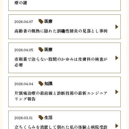
療の鍵
2026.04.07
医療
高齢者の微熱に隠れた誤嚥性肺炎の見落とし事例
2026.04.05
医療
市販薬で治らない股間のかゆみは皮膚科の検査が
必要
2026.04.04
知識
片頭痛治療の最前線と診断技術の最新エンジニア
リング報告
2026.03.31
生活
立ちくらみを放置して倒れた私の体験と病院受診