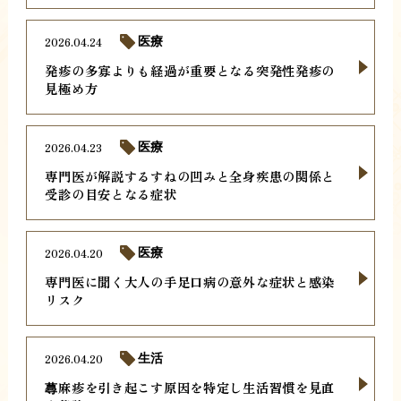
2026.04.24
医療
発疹の多寡よりも経過が重要となる突発性発疹の
見極め方
2026.04.23
医療
専門医が解説するすねの凹みと全身疾患の関係と
受診の目安となる症状
2026.04.20
医療
専門医に聞く大人の手足口病の意外な症状と感染
リスク
2026.04.20
生活
蕁麻疹を引き起こす原因を特定し生活習慣を見直