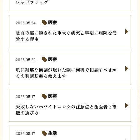
レッドフラッグ
2026.05.24
医療
貧血の裏に隠された重大な病気と早期に病院を受
診する理由
2026.05.23
医療
爪に縦筋や横溝が現れた際に何科で相談すべきか
その判断基準を教えます
2026.05.17
医療
失敗しないホワイトニングの注意点と歯医者と市
販の選び方
2026.05.17
生活