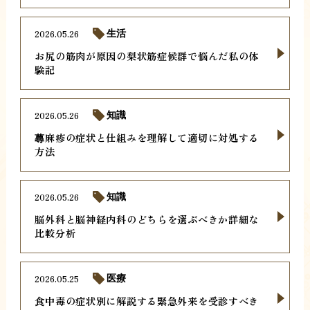
2026.05.26
生活
お尻の筋肉が原因の梨状筋症候群で悩んだ私の体
験記
2026.05.26
知識
蕁麻疹の症状と仕組みを理解して適切に対処する
方法
2026.05.26
知識
脳外科と脳神経内科のどちらを選ぶべきか詳細な
比較分析
2026.05.25
医療
食中毒の症状別に解説する緊急外来を受診すべき