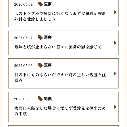
2026.05.08
医療
爪のトラブルで病院に行くならまず皮膚科か整形
外科を受診しましょう
2026.05.07
医療
微熱と咳が止まらない日々に肺炎の影を感じて
2026.05.06
医療
目の下にものもらいができた時の正しい処置と注
意点
2026.05.05
知識
夜間に火傷をした場合に慌てず受診先を探すため
の手順