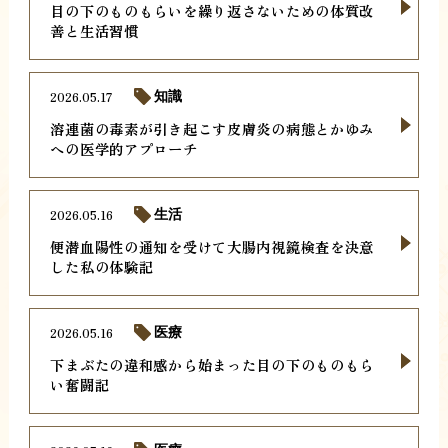
目の下のものもらいを繰り返さないための体質改
善と生活習慣
2026.05.17
知識
溶連菌の毒素が引き起こす皮膚炎の病態とかゆみ
への医学的アプローチ
2026.05.16
生活
便潜血陽性の通知を受けて大腸内視鏡検査を決意
した私の体験記
2026.05.16
医療
下まぶたの違和感から始まった目の下のものもら
い奮闘記