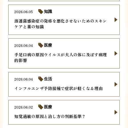
2026.06.05
知識
溶連菌感染症の発疹を悪化させないためのスキン
ケアと薬の知識
2026.06.04
医療
手足口病の原因ウイルスが大人の体に及ぼす病理
的影響
2026.06.04
生活
インフルエンザ予防接種で症状が軽くなる理由
2026.06.02
医療
知覚過敏の原因と治し方の判断基準？