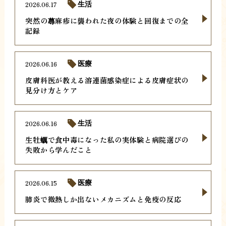
2026.06.17
生活
突然の蕁麻疹に襲われた夜の体験と回復までの全
記録
2026.06.16
医療
皮膚科医が教える溶連菌感染症による皮膚症状の
見分け方とケア
2026.06.16
生活
生牡蠣で食中毒になった私の実体験と病院選びの
失敗から学んだこと
2026.06.15
医療
肺炎で微熱しか出ないメカニズムと免疫の反応