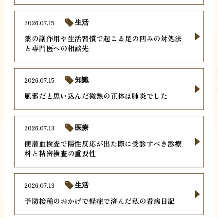
2026.07.15
生活
薬の副作用や生活習慣で起こる足の凹みの対処法
と専門医への相談先
2026.07.15
知識
風邪だと思い込んだ微熱の正体は肺炎でした
2026.07.13
医療
便潜血検査で陽性反応が出た際に受診すべき診療
科と精密検査の重要性
2026.07.13
生活
予防接種のおかげで軽症で済んだ私の看病日記