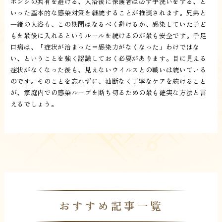
ポンジの共有を避ける、入浴後に保護者は必ず手洗いをする、と
いった基本的な感染対策を継続することが推奨されます。兄弟と
一緒の入浴も、この期間はなるべく避けるか、感染していた子ど
もを最後に入れるというルールを続けるのが最も安全です。手足
口病は、「症状が治まった＝感染力がなくなった」わけではな
い、ということを強く認識しておく必要があります。目に見える
症状がなくなった後も、見えないウイルスとの戦いは続いている
のです。そのことを忘れずに、油断なく丁寧なケアを続けること
が、家庭内での感染ループを断ち切るための最も確実な方法と言
えるでしょう。
おすすめ記事一覧