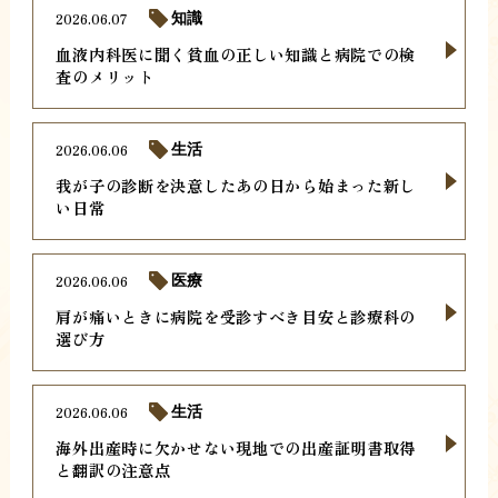
2026.06.07
知識
血液内科医に聞く貧血の正しい知識と病院での検
査のメリット
2026.06.06
生活
我が子の診断を決意したあの日から始まった新し
い日常
2026.06.06
医療
肩が痛いときに病院を受診すべき目安と診療科の
選び方
2026.06.06
生活
海外出産時に欠かせない現地での出産証明書取得
と翻訳の注意点