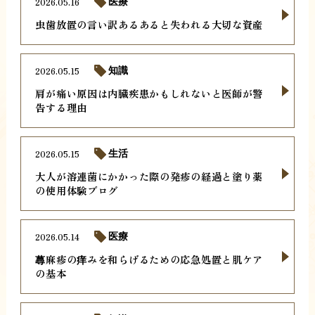
2026.05.16
医療
虫歯放置の言い訳あるあると失われる大切な資産
2026.05.15
知識
肩が痛い原因は内臓疾患かもしれないと医師が警
告する理由
2026.05.15
生活
大人が溶連菌にかかった際の発疹の経過と塗り薬
の使用体験ブログ
2026.05.14
医療
蕁麻疹の痒みを和らげるための応急処置と肌ケア
の基本