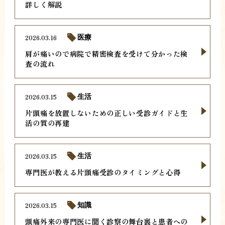
詳しく解説
2026.03.16
医療
肩が痛いので病院で精密検査を受けて分かった検
査の流れ
2026.03.15
生活
片頭痛を放置しないための正しい受診ガイドと生
活の質の再建
2026.03.15
生活
専門医が教える片頭痛受診のタイミングと心得
2026.03.15
知識
頭痛外来の専門医に聞く診察の舞台裏と患者への