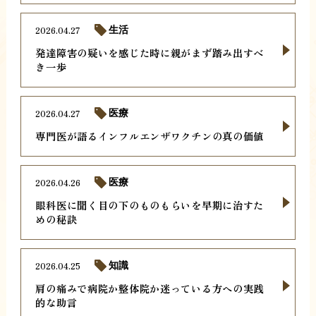
2026.04.27
生活
発達障害の疑いを感じた時に親がまず踏み出すべ
き一歩
2026.04.27
医療
専門医が語るインフルエンザワクチンの真の価値
2026.04.26
医療
眼科医に聞く目の下のものもらいを早期に治すた
めの秘訣
2026.04.25
知識
肩の痛みで病院か整体院か迷っている方への実践
的な助言