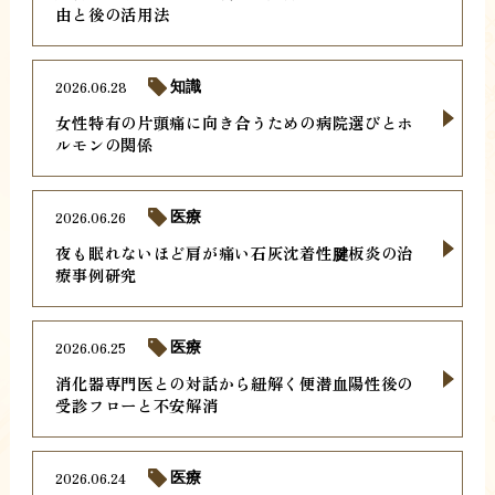
由と後の活用法
2026.06.28
知識
女性特有の片頭痛に向き合うための病院選びとホ
ルモンの関係
2026.06.26
医療
夜も眠れないほど肩が痛い石灰沈着性腱板炎の治
療事例研究
2026.06.25
医療
消化器専門医との対話から紐解く便潜血陽性後の
受診フローと不安解消
2026.06.24
医療