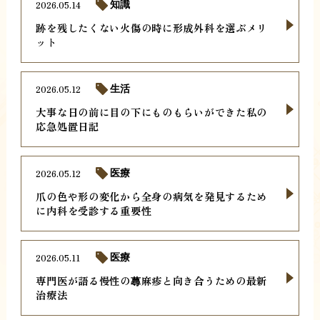
2026.05.14
知識
跡を残したくない火傷の時に形成外科を選ぶメリ
ット
2026.05.12
生活
大事な日の前に目の下にものもらいができた私の
応急処置日記
2026.05.12
医療
爪の色や形の変化から全身の病気を発見するため
に内科を受診する重要性
2026.05.11
医療
専門医が語る慢性の蕁麻疹と向き合うための最新
治療法