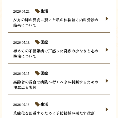
2026.07.21
生活
夕方の脚の異変に驚いた私の体験談と内科受診の
結果について
2026.07.18
医療
初めての不機嫌病で戸惑った発疹の少なさと心の
準備について
2026.07.17
医療
高齢者の貧血で病院へ行くべきか判断するための
注意点と実例
2026.07.16
生活
重症化を回避するために予防接種が果たす役割