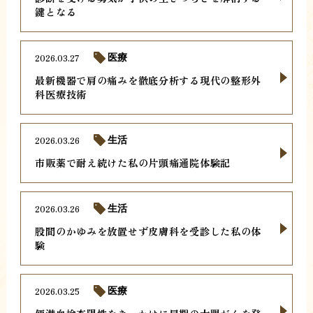
鍵となる
2026.03.27
医療
最新機器で肩の痛みを徹底分析する現代の整形外
科医療技術
2026.03.26
生活
市販薬で耐え続けた私の片頭痛通院体験記
2026.03.26
生活
股間のかゆみを放置せず皮膚科を受診した私の体
験
2026.03.25
医療