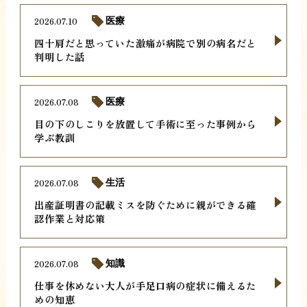
2026.07.10
医療
四十肩だと思っていた激痛が病院で別の病名だと
判明した話
2026.07.08
医療
目の下のしこりを放置して手術に至った事例から
学ぶ教訓
2026.07.08
生活
出産証明書の記載ミスを防ぐために親ができる確
認作業と対応策
2026.07.08
知識
仕事を休めない大人が手足口病の症状に備えるた
めの知恵