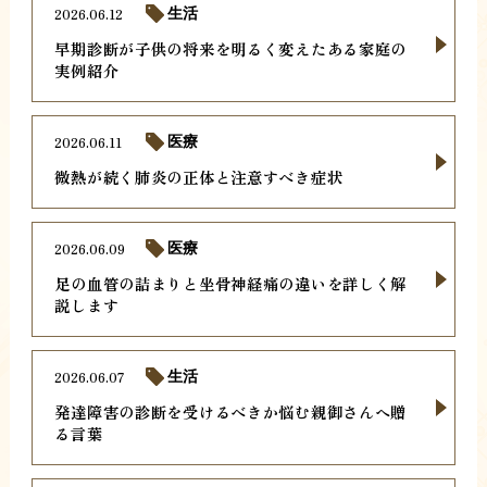
2026.06.12
生活
早期診断が子供の将来を明るく変えたある家庭の
実例紹介
2026.06.11
医療
微熱が続く肺炎の正体と注意すべき症状
2026.06.09
医療
足の血管の詰まりと坐骨神経痛の違いを詳しく解
説します
2026.06.07
生活
発達障害の診断を受けるべきか悩む親御さんへ贈
る言葉