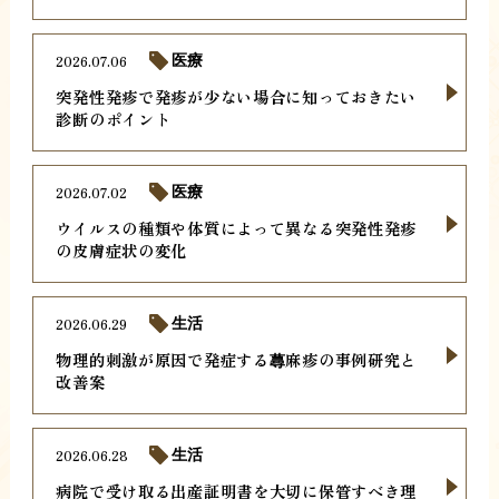
2026.07.06
医療
突発性発疹で発疹が少ない場合に知っておきたい
診断のポイント
2026.07.02
医療
ウイルスの種類や体質によって異なる突発性発疹
の皮膚症状の変化
2026.06.29
生活
物理的刺激が原因で発症する蕁麻疹の事例研究と
改善案
2026.06.28
生活
病院で受け取る出産証明書を大切に保管すべき理