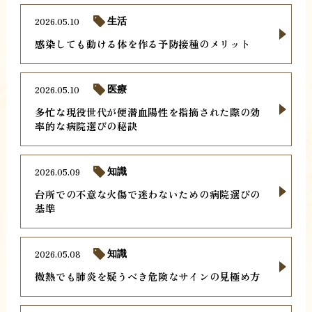
2026.05.10
生活
感染しても動ける体を作る予防接種のメリット
2026.05.10
医療
多忙な現役世代が便潜血陽性を指摘された際の効
率的な病院選びの秘訣
2026.05.09
知識
台所での不意な火傷で迷わないための病院選びの
基準
2026.05.08
知識
微熱でも肺炎を疑うべき危険なサインの見極め方