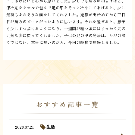
ってあげたいと心から思いました。少しでも痛みが和らげばと、
保冷剤をタオルで包んで足の甲をそっと冷やしてあげると、少し
気持ちよさそうな顔をしてくれました。発疹が出始めてから三日
目が痛みのピークだったように思います。それを過ぎると、息子
も少しずつ歩けるようになり、一週間が経つ頃にはすっかり元の
元気な姿に戻ってくれました。子供の足の甲の発疹は、ただの飾
りではない。本当に痛いのだと、今回の経験で痛感しました。
おすすめ記事一覧
2026.07.21
生活