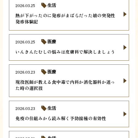
2026.03.25
生活
熱が下がったのに発疹がまばらだった娘の突発性
発疹体験記
2026.03.25
医療
いんきんたむしの悩みは皮膚科で解決しましょう
2026.03.23
医療
現役医師が教える食中毒で内科か消化器科か迷っ
た時の選択肢
2026.03.23
生活
免疫の仕組みから読み解く予防接種の有効性