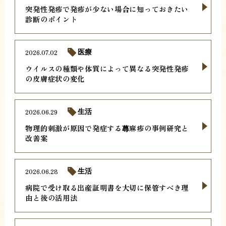
突発性発疹で発疹が少ない場合に知っておきたい
診断のポイント
2026.07.02
医療
ウイルスの種類や体質によって異なる突発性発疹
の皮膚症状の変化
2026.06.29
生活
物理的刺激が原因で発症する蕁麻疹の事例研究と
改善案
2026.06.28
生活
病院で受け取る出産証明書を大切に保管すべき理
由と後の活用法