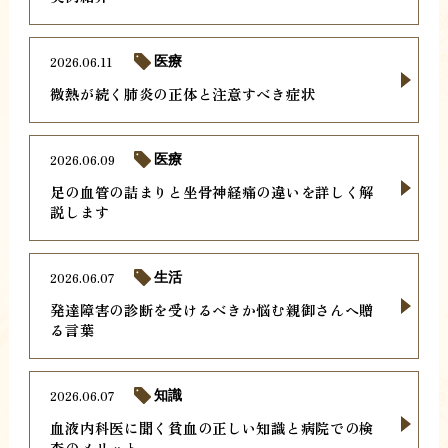
2026.06.11
医療
微熱が続く肺炎の正体と注意すべき症状
2026.06.09
医療
足の血管の詰まりと坐骨神経痛の違いを詳しく解
説します
2026.06.07
生活
発達障害の診断を受けるべきか悩む親御さんへ贈
る言葉
2026.06.07
知識
血液内科医に聞く貧血の正しい知識と病院での検
査のメリット