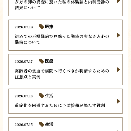
夕方の脚の異変に驚いた私の体験談と内科受診の
結果について
2026.07.18
医療
初めての不機嫌病で戸惑った発疹の少なさと心の
準備について
2026.07.17
医療
高齢者の貧血で病院へ行くべきか判断するための
注意点と実例
2026.07.16
生活
重症化を回避するために予防接種が果たす役割
2026.07.15
生活