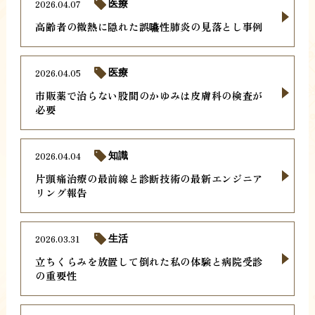
2026.04.07
医療
高齢者の微熱に隠れた誤嚥性肺炎の見落とし事例
2026.04.05
医療
市販薬で治らない股間のかゆみは皮膚科の検査が
必要
2026.04.04
知識
片頭痛治療の最前線と診断技術の最新エンジニア
リング報告
2026.03.31
生活
立ちくらみを放置して倒れた私の体験と病院受診
の重要性