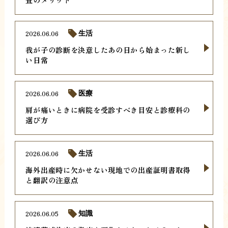
2026.06.06
生活
我が子の診断を決意したあの日から始まった新し
い日常
2026.06.06
医療
肩が痛いときに病院を受診すべき目安と診療科の
選び方
2026.06.06
生活
海外出産時に欠かせない現地での出産証明書取得
と翻訳の注意点
2026.06.05
知識