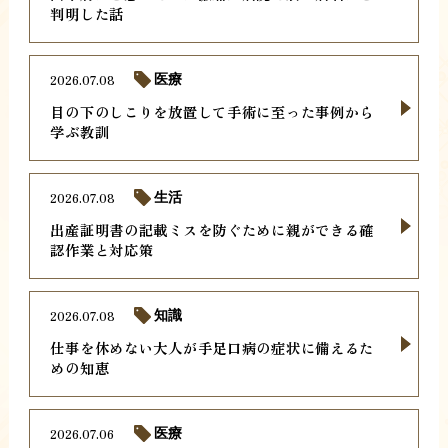
判明した話
2026.07.08
医療
目の下のしこりを放置して手術に至った事例から
学ぶ教訓
2026.07.08
生活
出産証明書の記載ミスを防ぐために親ができる確
認作業と対応策
2026.07.08
知識
仕事を休めない大人が手足口病の症状に備えるた
めの知恵
2026.07.06
医療