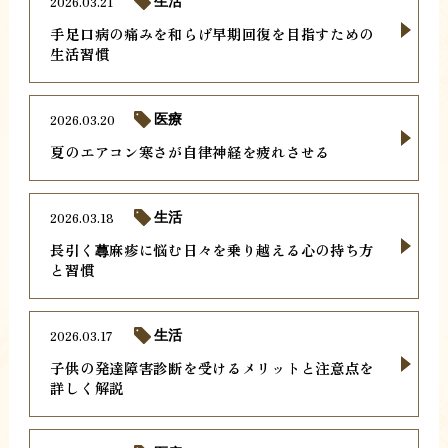
2026.03.21
生活
手足口病の痛みを和らげ早期回復を目指すための
生活習慣
2026.03.20
医療
夏のエアコン寒さが自律神経を疲れさせる
2026.03.18
生活
長引く蕁麻疹に悩む日々を乗り越える心の持ち方
と習慣
2026.03.17
生活
子供の発達障害診断を受けるメリットと注意点を
詳しく解説