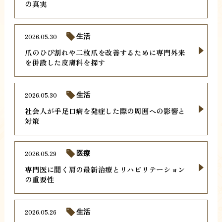
の真実
2026.05.30
生活
爪のひび割れや二枚爪を改善するために専門外来
を併設した皮膚科を探す
2026.05.30
生活
社会人が手足口病を発症した際の周囲への影響と
対策
2026.05.29
医療
専門医に聞く肩の最新治療とリハビリテーション
の重要性
2026.05.26
生活