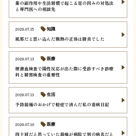
薬の副作用や生活習慣で起こる足の凹みの対処法
と専門医への相談先
2026.07.15
知識
風邪だと思い込んだ微熱の正体は肺炎でした
2026.07.13
医療
便潜血検査で陽性反応が出た際に受診すべき診療
科と精密検査の重要性
2026.07.13
生活
予防接種のおかげで軽症で済んだ私の看病日記
2026.07.10
医療
四十肩だと思っていた激痛が病院で別の病名だと