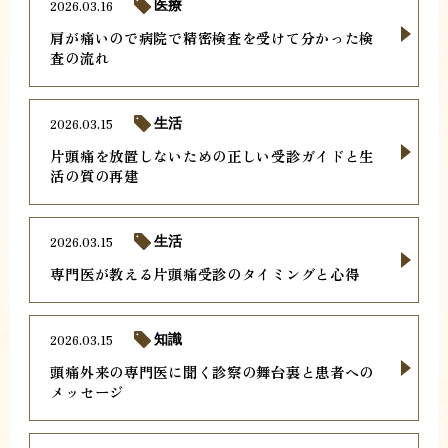
2026.03.16
医療
肩が痛いので病院で精密検査を受けて分かった検
査の流れ
2026.03.15
生活
片頭痛を放置しないための正しい受診ガイドと生
活の質の再建
2026.03.15
生活
専門医が教える片頭痛受診のタイミングと心得
2026.03.15
知識
頭痛外来の専門医に聞く診察の舞台裏と患者への
メッセージ