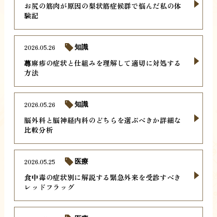
お尻の筋肉が原因の梨状筋症候群で悩んだ私の体
験記
2026.05.26
知識
蕁麻疹の症状と仕組みを理解して適切に対処する
方法
2026.05.26
知識
脳外科と脳神経内科のどちらを選ぶべきか詳細な
比較分析
2026.05.25
医療
食中毒の症状別に解説する緊急外来を受診すべき
レッドフラッグ