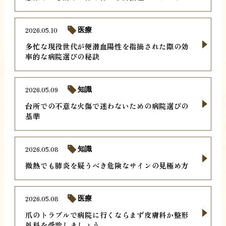
2026.05.10
医療
多忙な現役世代が便潜血陽性を指摘された際の効
率的な病院選びの秘訣
2026.05.09
知識
台所での不意な火傷で迷わないための病院選びの
基準
2026.05.08
知識
微熱でも肺炎を疑うべき危険なサインの見極め方
2026.05.08
医療
爪のトラブルで病院に行くならまず皮膚科か整形
外科を受診しましょう