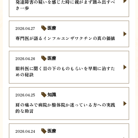
発達障害の疑いを感じた時に親がまず踏み出すべ
き一歩
2026.04.27
医療
専門医が語るインフルエンザワクチンの真の価値
2026.04.26
医療
眼科医に聞く目の下のものもらいを早期に治すた
めの秘訣
2026.04.25
知識
肩の痛みで病院か整体院か迷っている方への実践
的な助言
2026.04.24
医療