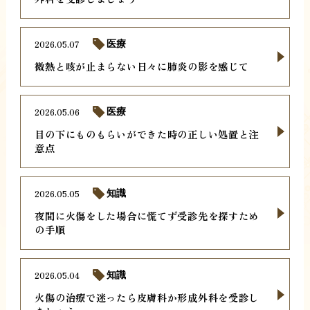
2026.05.07
医療
微熱と咳が止まらない日々に肺炎の影を感じて
2026.05.06
医療
目の下にものもらいができた時の正しい処置と注
意点
2026.05.05
知識
夜間に火傷をした場合に慌てず受診先を探すため
の手順
2026.05.04
知識
火傷の治療で迷ったら皮膚科か形成外科を受診し