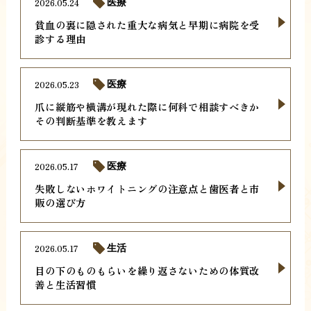
2026.05.24
医療
貧血の裏に隠された重大な病気と早期に病院を受
診する理由
2026.05.23
医療
爪に縦筋や横溝が現れた際に何科で相談すべきか
その判断基準を教えます
2026.05.17
医療
失敗しないホワイトニングの注意点と歯医者と市
販の選び方
2026.05.17
生活
目の下のものもらいを繰り返さないための体質改
善と生活習慣