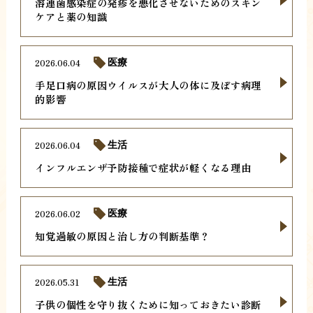
溶連菌感染症の発疹を悪化させないためのスキン
ケアと薬の知識
2026.06.04
医療
手足口病の原因ウイルスが大人の体に及ぼす病理
的影響
2026.06.04
生活
インフルエンザ予防接種で症状が軽くなる理由
2026.06.02
医療
知覚過敏の原因と治し方の判断基準？
2026.05.31
生活
子供の個性を守り抜くために知っておきたい診断