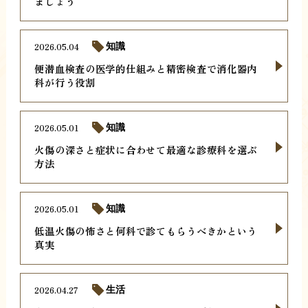
ましょう
2026.05.04
知識
便潜血検査の医学的仕組みと精密検査で消化器内
科が行う役割
2026.05.01
知識
火傷の深さと症状に合わせて最適な診療科を選ぶ
方法
2026.05.01
知識
低温火傷の怖さと何科で診てもらうべきかという
真実
2026.04.27
生活