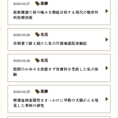
2026.03.27
医療
最新機器で肩の痛みを徹底分析する現代の整形外
科医療技術
2026.03.26
生活
市販薬で耐え続けた私の片頭痛通院体験記
2026.03.26
生活
股間のかゆみを放置せず皮膚科を受診した私の体
験
2026.03.25
医療
便潜血検査陽性をきっかけに早期の大腸がんを発
見した事例の研究