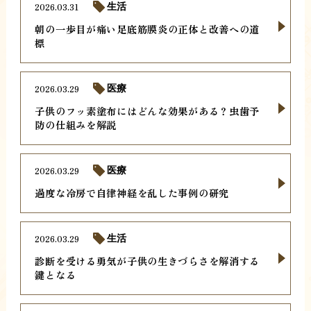
2026.03.31
生活
朝の一歩目が痛い足底筋膜炎の正体と改善への道
標
2026.03.29
医療
子供のフッ素塗布にはどんな効果がある？虫歯予
防の仕組みを解説
2026.03.29
医療
過度な冷房で自律神経を乱した事例の研究
2026.03.29
生活
診断を受ける勇気が子供の生きづらさを解消する
鍵となる