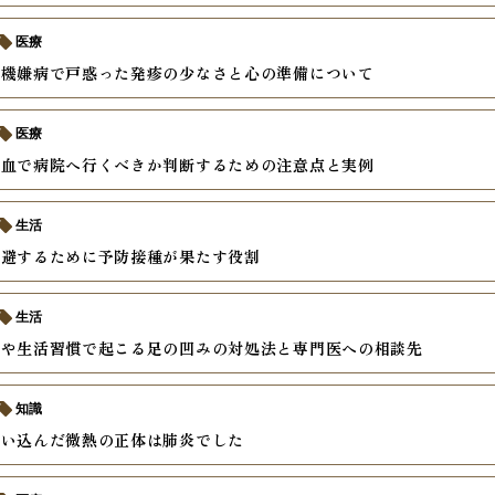
医療
不機嫌病で戸惑った発疹の少なさと心の準備について
医療
貧血で病院へ行くべきか判断するための注意点と実例
生活
回避するために予防接種が果たす役割
生活
用や生活習慣で起こる足の凹みの対処法と専門医への相談先
知識
思い込んだ微熱の正体は肺炎でした