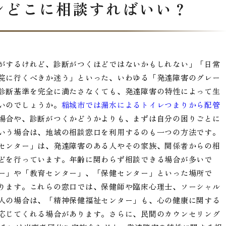
ンどこに相談すればいい？
がするけれど、診断がつくほどではないかもしれない」「日常
院に行くべきか迷う」といった、いわゆる「発達障害のグレー
診断基準を完全に満たさなくても、発達障害の特性によって生
いのでしょうか。
稲城市では漏水によるトイレつまりから配管
場合や、診断がつくかどうかよりも、まずは自分の困りごとに
いう場合は、地域の相談窓口を利用するのも一つの方法です。
センター」は、発達障害のある人やその家族、関係者からの相
どを行っています。年齢に関わらず相談できる場合が多いで
ー」や「教育センター」、「保健センター」といった場所で
ります。これらの窓口では、保健師や臨床心理士、ソーシャル
人の場合は、「精神保健福祉センター」も、心の健康に関する
応じてくれる場合があります。さらに、民間のカウンセリング