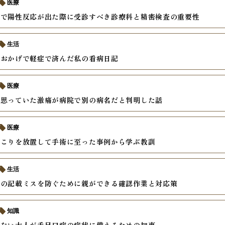
医療
査で陽性反応が出た際に受診すべき診療科と精密検査の重要性
生活
のおかげで軽症で済んだ私の看病日記
医療
と思っていた激痛が病院で別の病名だと判明した話
医療
しこりを放置して手術に至った事例から学ぶ教訓
生活
書の記載ミスを防ぐために親ができる確認作業と対応策
知識