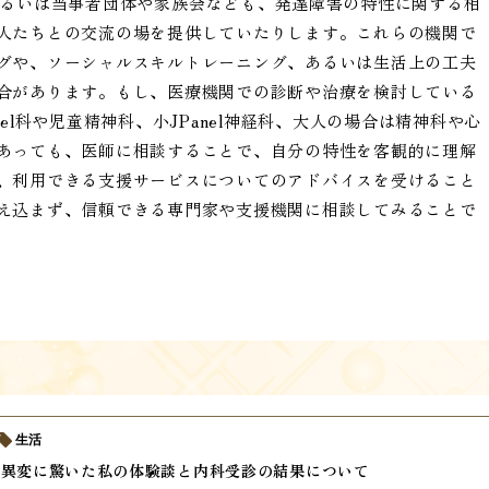
あるいは当事者団体や家族会なども、発達障害の特性に関する相
人たちとの交流の場を提供していたりします。これらの機関で
グや、ソーシャルスキルトレーニング、あるいは生活上の工夫
合があります。もし、医療機関での診断や治療を検討している
el科や児童精神科、小JPanel神経科、大人の場合は精神科や心
あっても、医師に相談することで、自分の特性を客観的に理解
、利用できる支援サービスについてのアドバイスを受けること
え込まず、信頼できる専門家や支援機関に相談してみることで
生活
の異変に驚いた私の体験談と内科受診の結果について