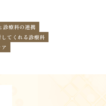
と診療科の連携
行してくれる診療科
ケア