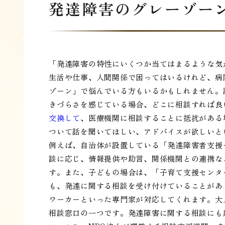
発達障害のグレーゾー
「発達障害の特性にいくつか当てはまるような気
生活や仕事、人間関係で困ってはいるけれど、病
ゾーン」で悩んでいる方もいるかもしれません。
きづらさを感じている場合、どこに相談すれば良
交換して
、医療機関に相談することに抵抗がある
ついて話を聞いてほしい、アドバイスが欲しいと
例えば、自治体が設置している「発達障害者支援
談に応じ、情報提供や助言、関係機関との連携な
す。また、子どもの場合は、「子育て支援センタ
も、発達に関する相談を受け付けていることがあ
ワーカーといった専門家が対応してくれます。大
相談窓口の一つです。発達障害に関する相談にも