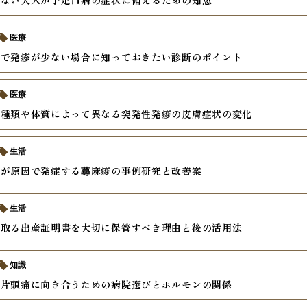
めない大人が手足口病の症状に備えるための知恵
医療
疹で発疹が少ない場合に知っておきたい診断のポイント
医療
の種類や体質によって異なる突発性発疹の皮膚症状の変化
生活
激が原因で発症する蕁麻疹の事例研究と改善案
生活
け取る出産証明書を大切に保管すべき理由と後の活用法
知識
の片頭痛に向き合うための病院選びとホルモンの関係