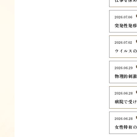
仕事を休
2026.07.06
突発性発
2026.07.02
ウイルス
2026.06.29
物理的刺
2026.06.28
病院で受
2026.06.28
女性特有