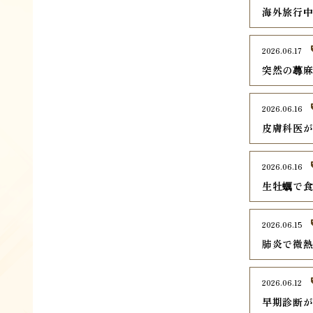
海外旅行
2026.06.17
突然の蕁
2026.06.16
皮膚科医
2026.06.16
生牡蠣で
2026.06.15
肺炎で微
2026.06.12
早期診断