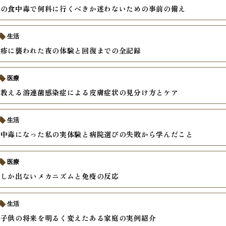
中の食中毒で何科に行くべきか迷わないための事前の備え
生活
麻疹に襲われた夜の体験と回復までの全記録
医療
が教える溶連菌感染症による皮膚症状の見分け方とケア
生活
食中毒になった私の実体験と病院選びの失敗から学んだこと
医療
熱しか出ないメカニズムと免疫の反応
生活
が子供の将来を明るく変えたある家庭の実例紹介