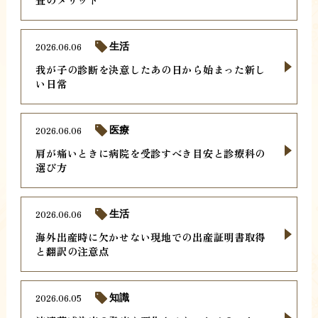
2026.06.06
生活
我が子の診断を決意したあの日から始まった新し
い日常
2026.06.06
医療
肩が痛いときに病院を受診すべき目安と診療科の
選び方
2026.06.06
生活
海外出産時に欠かせない現地での出産証明書取得
と翻訳の注意点
2026.06.05
知識