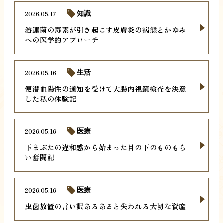
2026.05.17
知識
溶連菌の毒素が引き起こす皮膚炎の病態とかゆみ
への医学的アプローチ
2026.05.16
生活
便潜血陽性の通知を受けて大腸内視鏡検査を決意
した私の体験記
2026.05.16
医療
下まぶたの違和感から始まった目の下のものもら
い奮闘記
2026.05.16
医療
虫歯放置の言い訳あるあると失われる大切な資産