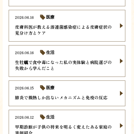
2026.06.16
医療
皮膚科医が教える溶連菌感染症による皮膚症状の
見分け方とケア
2026.06.16
生活
生牡蠣で食中毒になった私の実体験と病院選びの
失敗から学んだこと
2026.06.15
医療
肺炎で微熱しか出ないメカニズムと免疫の反応
2026.06.12
生活
早期診断が子供の将来を明るく変えたある家庭の
実例紹介