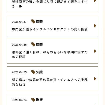
発達障害の疑いを感じた時に親がまず踏み出すべ
き一歩
2026.04.27
医療
専門医が語るインフルエンザワクチンの真の価値
2026.04.26
医療
眼科医に聞く目の下のものもらいを早期に治すた
めの秘訣
2026.04.25
知識
肩の痛みで病院か整体院か迷っている方への実践
的な助言
2026.04.24
医療