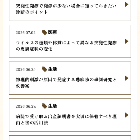
突発性発疹で発疹が少ない場合に知っておきたい
診断のポイント
2026.07.02
医療
ウイルスの種類や体質によって異なる突発性発疹
の皮膚症状の変化
2026.06.29
生活
物理的刺激が原因で発症する蕁麻疹の事例研究と
改善案
2026.06.28
生活
病院で受け取る出産証明書を大切に保管すべき理
由と後の活用法