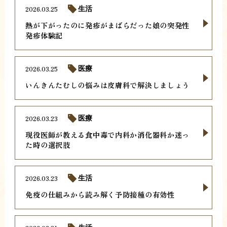
2026.03.25
生活
熱が下がったのに発疹がまばらだった娘の突発性
発疹体験記
2026.03.25
医療
いんきんたむしの悩みは皮膚科で解決しましょう
2026.03.23
医療
現役医師が教える食中毒で内科か消化器科か迷っ
た時の選択肢
2026.03.23
生活
免疫の仕組みから読み解く予防接種の有効性