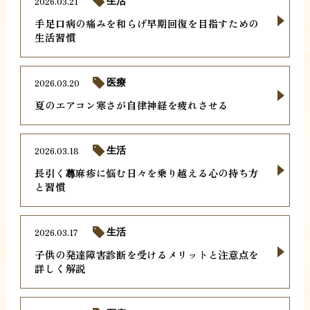
2026.03.21
生活
手足口病の痛みを和らげ早期回復を目指すための
生活習慣
2026.03.20
医療
夏のエアコン寒さが自律神経を疲れさせる
2026.03.18
生活
長引く蕁麻疹に悩む日々を乗り越える心の持ち方
と習慣
2026.03.17
生活
子供の発達障害診断を受けるメリットと注意点を
詳しく解説