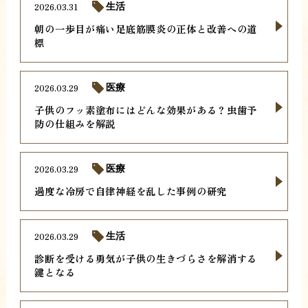
2026.03.31
生活
朝の一歩目が痛い足底筋膜炎の正体と改善への道
標
2026.03.29
医療
子供のフッ素塗布にはどんな効果がある？虫歯予
防の仕組みを解説
2026.03.29
医療
過度な冷房で自律神経を乱した事例の研究
2026.03.29
生活
診断を受ける勇気が子供の生きづらさを解消する
鍵となる