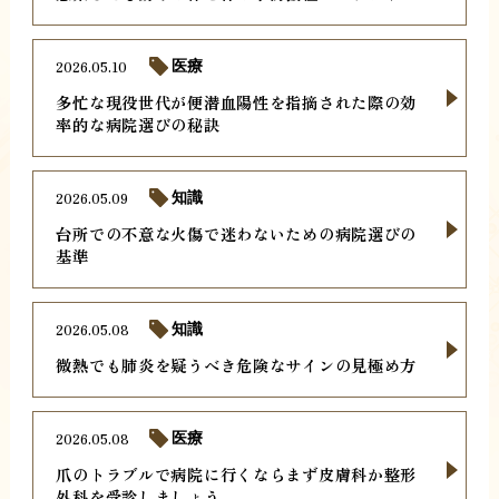
2026.05.10
医療
多忙な現役世代が便潜血陽性を指摘された際の効
率的な病院選びの秘訣
2026.05.09
知識
台所での不意な火傷で迷わないための病院選びの
基準
2026.05.08
知識
微熱でも肺炎を疑うべき危険なサインの見極め方
2026.05.08
医療
爪のトラブルで病院に行くならまず皮膚科か整形
外科を受診しましょう