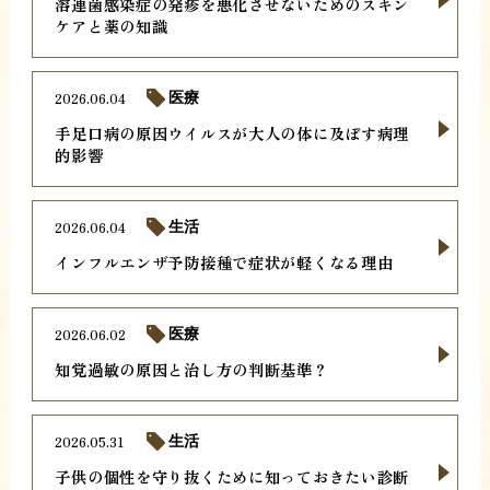
溶連菌感染症の発疹を悪化させないためのスキン
ケアと薬の知識
2026.06.04
医療
手足口病の原因ウイルスが大人の体に及ぼす病理
的影響
2026.06.04
生活
インフルエンザ予防接種で症状が軽くなる理由
2026.06.02
医療
知覚過敏の原因と治し方の判断基準？
2026.05.31
生活
子供の個性を守り抜くために知っておきたい診断