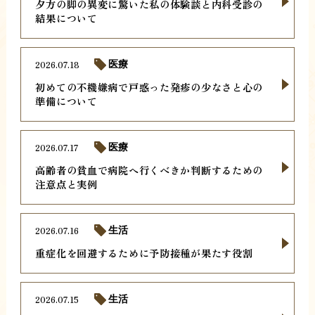
夕方の脚の異変に驚いた私の体験談と内科受診の
結果について
2026.07.18
医療
初めての不機嫌病で戸惑った発疹の少なさと心の
準備について
2026.07.17
医療
高齢者の貧血で病院へ行くべきか判断するための
注意点と実例
2026.07.16
生活
重症化を回避するために予防接種が果たす役割
2026.07.15
生活