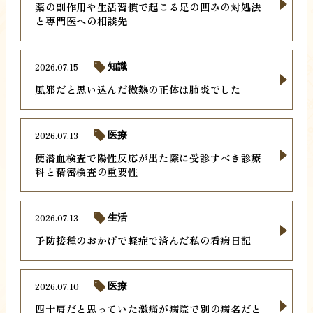
薬の副作用や生活習慣で起こる足の凹みの対処法
と専門医への相談先
2026.07.15
知識
風邪だと思い込んだ微熱の正体は肺炎でした
2026.07.13
医療
便潜血検査で陽性反応が出た際に受診すべき診療
科と精密検査の重要性
2026.07.13
生活
予防接種のおかげで軽症で済んだ私の看病日記
2026.07.10
医療
四十肩だと思っていた激痛が病院で別の病名だと