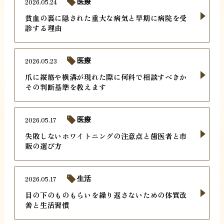
2026.05.24
医療
貧血の裏に隠された重大な病気と早期に病院を受
診する理由
2026.05.23
医療
爪に縦筋や横溝が現れた際に何科で相談すべきか
その判断基準を教えます
2026.05.17
医療
失敗しないホワイトニングの注意点と歯医者と市
販の選び方
2026.05.17
生活
目の下のものもらいを繰り返さないための体質改
善と生活習慣