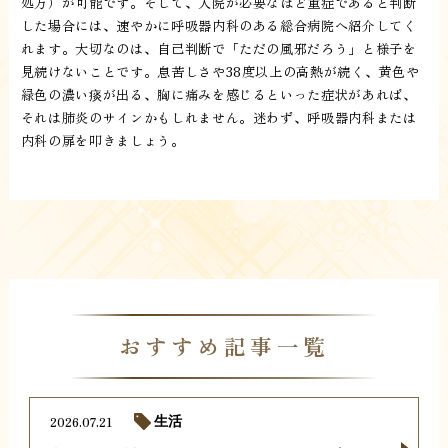
処方）が可能です。そして、入院が必要なほど重症であると判断
した場合には、速やかに呼吸器内科のある総合病院へ紹介してく
れます。大切なのは、自己判断で「ただの風邪だろう」と様子を
見続けないことです。息苦しさや38度以上の高熱が続く、黄色や
緑色の濃い痰が出る、胸に痛みを感じるといった症状があれば、
それは肺炎のサインかもしれません。迷わず、呼吸器内科または
内科の扉を叩きましょう。
おすすめ記事一覧
2026.07.21
生活