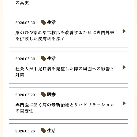
の真実
2026.05.30
生活
爪のひび割れや二枚爪を改善するために専門外来
を併設した皮膚科を探す
2026.05.30
生活
社会人が手足口病を発症した際の周囲への影響と
対策
2026.05.29
医療
専門医に聞く肩の最新治療とリハビリテーション
の重要性
2026.05.26
生活