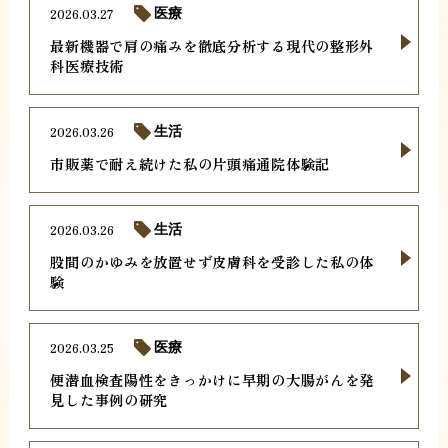
2026.03.27
医療
最新機器で肩の痛みを徹底分析する現代の整形外
科医療技術
2026.03.26
生活
市販薬で耐え続けた私の片頭痛通院体験記
2026.03.26
生活
股間のかゆみを放置せず皮膚科を受診した私の体
験
2026.03.25
医療
便潜血検査陽性をきっかけに早期の大腸がんを発
見した事例の研究