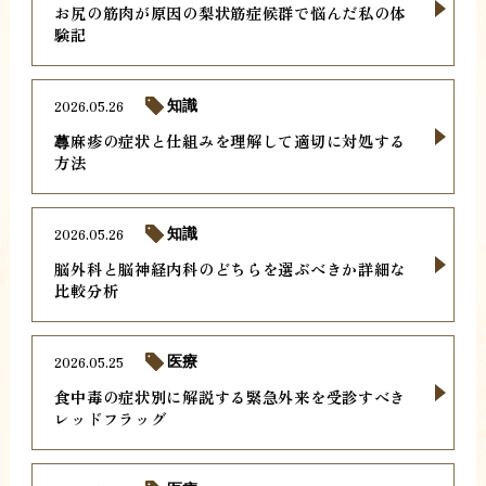
お尻の筋肉が原因の梨状筋症候群で悩んだ私の体
験記
2026.05.26
知識
蕁麻疹の症状と仕組みを理解して適切に対処する
方法
2026.05.26
知識
脳外科と脳神経内科のどちらを選ぶべきか詳細な
比較分析
2026.05.25
医療
食中毒の症状別に解説する緊急外来を受診すべき
レッドフラッグ