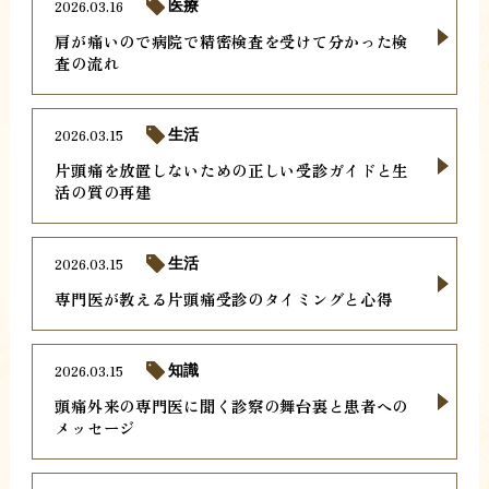
2026.03.16
医療
肩が痛いので病院で精密検査を受けて分かった検
査の流れ
2026.03.15
生活
片頭痛を放置しないための正しい受診ガイドと生
活の質の再建
2026.03.15
生活
専門医が教える片頭痛受診のタイミングと心得
2026.03.15
知識
頭痛外来の専門医に聞く診察の舞台裏と患者への
メッセージ