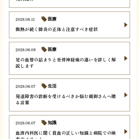
2026.06.11
医療
微熱が続く肺炎の正体と注意すべき症状
2026.06.09
医療
足の血管の詰まりと坐骨神経痛の違いを詳しく解
説します
2026.06.07
生活
発達障害の診断を受けるべきか悩む親御さんへ贈
る言葉
2026.06.07
知識
血液内科医に聞く貧血の正しい知識と病院での検
査のメリット