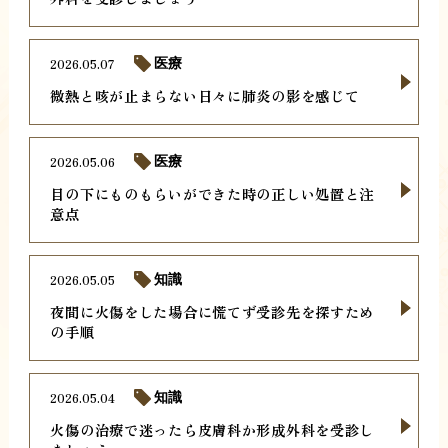
2026.05.07
医療
微熱と咳が止まらない日々に肺炎の影を感じて
2026.05.06
医療
目の下にものもらいができた時の正しい処置と注
意点
2026.05.05
知識
夜間に火傷をした場合に慌てず受診先を探すため
の手順
2026.05.04
知識
火傷の治療で迷ったら皮膚科か形成外科を受診し