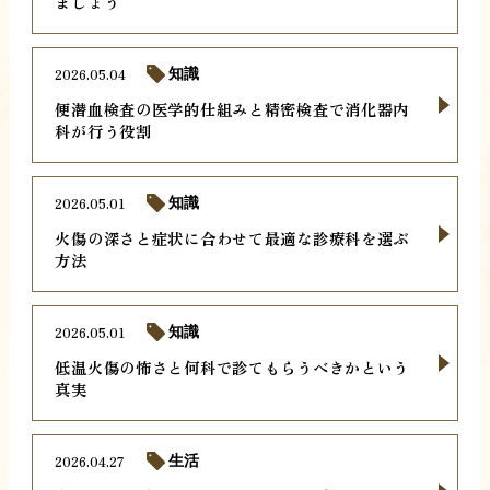
ましょう
2026.05.04
知識
便潜血検査の医学的仕組みと精密検査で消化器内
科が行う役割
2026.05.01
知識
火傷の深さと症状に合わせて最適な診療科を選ぶ
方法
2026.05.01
知識
低温火傷の怖さと何科で診てもらうべきかという
真実
2026.04.27
生活