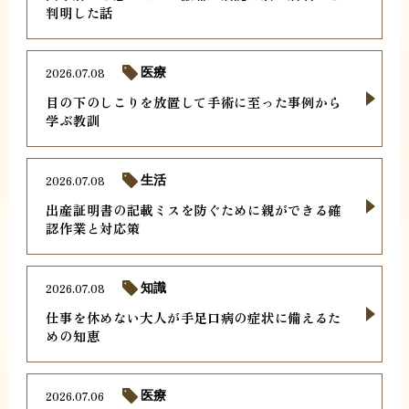
判明した話
2026.07.08
医療
目の下のしこりを放置して手術に至った事例から
学ぶ教訓
2026.07.08
生活
出産証明書の記載ミスを防ぐために親ができる確
認作業と対応策
2026.07.08
知識
仕事を休めない大人が手足口病の症状に備えるた
めの知恵
2026.07.06
医療