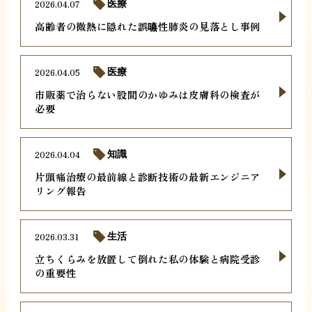
2026.04.07
医療
高齢者の微熱に隠れた誤嚥性肺炎の見落とし事例
2026.04.05
医療
市販薬で治らない股間のかゆみは皮膚科の検査が
必要
2026.04.04
知識
片頭痛治療の最前線と診断技術の最新エンジニア
リング報告
2026.03.31
生活
立ちくらみを放置して倒れた私の体験と病院受診
の重要性