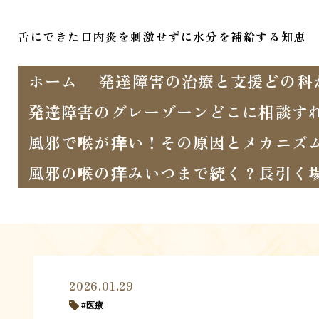
舌にできた口内炎を刺激せずに水分を補給する知恵
ホーム
発達障害の治療と支援どの科
発達障害のグレーゾーンどこに相談す
風邪で喉が痒い！その原因とメカニズ
風邪の喉の痒みいつまで続く？長引く
2026.01.29
医療