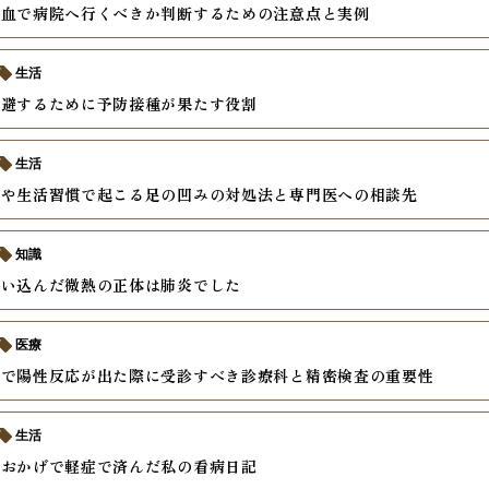
貧血で病院へ行くべきか判断するための注意点と実例
生活
回避するために予防接種が果たす役割
生活
用や生活習慣で起こる足の凹みの対処法と専門医への相談先
知識
思い込んだ微熱の正体は肺炎でした
医療
査で陽性反応が出た際に受診すべき診療科と精密検査の重要性
生活
のおかげで軽症で済んだ私の看病日記