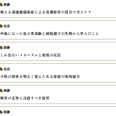
医療
が教える溶連菌感染症による皮膚症状の見分け方とケア
生活
食中毒になった私の実体験と病院選びの失敗から学んだこと
医療
熱しか出ないメカニズムと免疫の反応
生活
が子供の将来を明るく変えたある家庭の実例紹介
医療
く肺炎の正体と注意すべき症状
医療