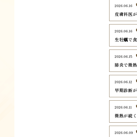
2026.06.16
皮膚科医
2026.06.16
生牡蠣で
2026.06.15
肺炎で微
2026.06.12
早期診断
2026.06.11
微熱が続
2026.06.09