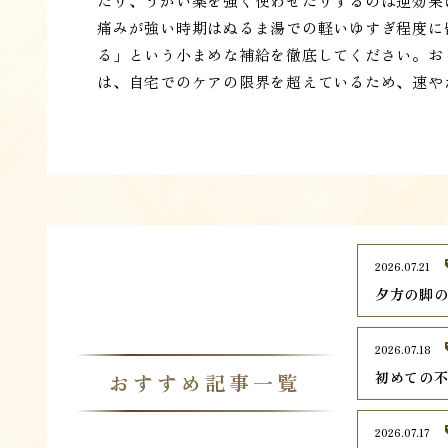
たり、うがい薬を強く使わせたりするのは逆効果
痛みが強い時期はぬるま湯での軽いゆすぎ程度に
る」という小まめな補給を徹底してください。お
は、自宅でのケアの限界を超えているため、速や
2026.07.21
夕方の脚
2026.07.18
初めての
おすすめ記事一覧
2026.07.17