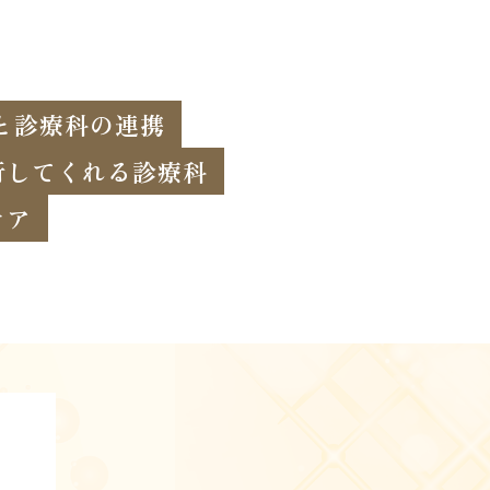
と診療科の連携
行してくれる診療科
ケア