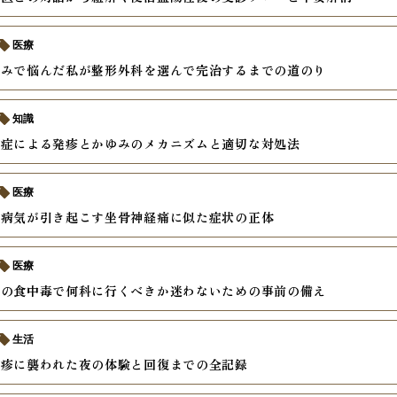
医療
痛みで悩んだ私が整形外科を選んで完治するまでの道のり
知識
染症による発疹とかゆみのメカニズムと適切な対処法
医療
の病気が引き起こす坐骨神経痛に似た症状の正体
医療
中の食中毒で何科に行くべきか迷わないための事前の備え
生活
麻疹に襲われた夜の体験と回復までの全記録