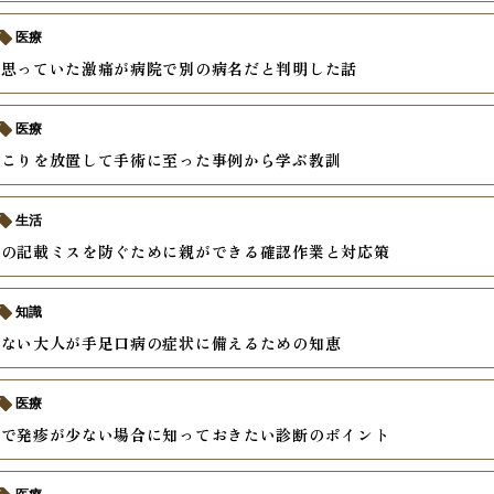
医療
と思っていた激痛が病院で別の病名だと判明した話
医療
しこりを放置して手術に至った事例から学ぶ教訓
生活
書の記載ミスを防ぐために親ができる確認作業と対応策
知識
めない大人が手足口病の症状に備えるための知恵
医療
疹で発疹が少ない場合に知っておきたい診断のポイント