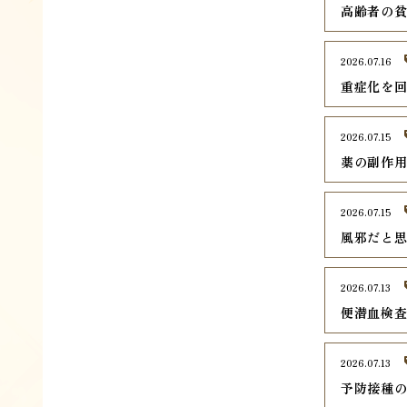
高齢者の
2026.07.16
重症化を
2026.07.15
薬の副作
2026.07.15
風邪だと
2026.07.13
便潜血検
2026.07.13
予防接種