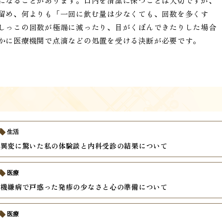
になることがあります。口内を清潔に保つことは大切ですが、
留め、何よりも「一回に飲む量は少なくても、回数を多くす
しっこの回数が極端に減ったり、目がくぼんできたりした場合
かに医療機関で点滴などの処置を受ける決断が必要です。
生活
の異変に驚いた私の体験談と内科受診の結果について
医療
不機嫌病で戸惑った発疹の少なさと心の準備について
医療