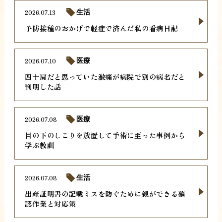
2026.07.13
生活
予防接種のおかげで軽症で済んだ私の看病日記
2026.07.10
医療
四十肩だと思っていた激痛が病院で別の病名だと
判明した話
2026.07.08
医療
目の下のしこりを放置して手術に至った事例から
学ぶ教訓
2026.07.08
生活
出産証明書の記載ミスを防ぐために親ができる確
認作業と対応策