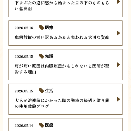
下まぶたの違和感から始まった目の下のものもら
い奮闘記
2026.05.16
医療
虫歯放置の言い訳あるあると失われる大切な資産
2026.05.15
知識
肩が痛い原因は内臓疾患かもしれないと医師が警
告する理由
2026.05.15
生活
大人が溶連菌にかかった際の発疹の経過と塗り薬
の使用体験ブログ
2026.05.14
医療