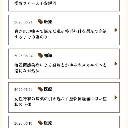
受診フローと不安解消
2026.06.24
医療
巻き爪の痛みで悩んだ私が整形外科を選んで完治
するまでの道のり
2026.06.24
知識
溶連菌感染症による発疹とかゆみのメカニズムと
適切な対処法
2026.06.24
医療
女性特有の病気が引き起こす坐骨神経痛に似た症
状の正体
2026.06.18
医療