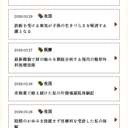
2026.03.29
生活
診断を受ける勇気が子供の生きづらさを解消する
鍵となる
2026.03.27
医療
最新機器で肩の痛みを徹底分析する現代の整形外
科医療技術
2026.03.26
生活
市販薬で耐え続けた私の片頭痛通院体験記
2026.03.26
生活
股間のかゆみを放置せず皮膚科を受診した私の体
験