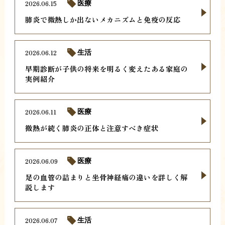
2026.06.15
医療
肺炎で微熱しか出ないメカニズムと免疫の反応
2026.06.12
生活
早期診断が子供の将来を明るく変えたある家庭の
実例紹介
2026.06.11
医療
微熱が続く肺炎の正体と注意すべき症状
2026.06.09
医療
足の血管の詰まりと坐骨神経痛の違いを詳しく解
説します
2026.06.07
生活