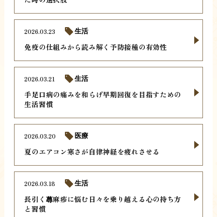
2026.03.23
生活
免疫の仕組みから読み解く予防接種の有効性
2026.03.21
生活
手足口病の痛みを和らげ早期回復を目指すための
生活習慣
2026.03.20
医療
夏のエアコン寒さが自律神経を疲れさせる
2026.03.18
生活
長引く蕁麻疹に悩む日々を乗り越える心の持ち方
と習慣