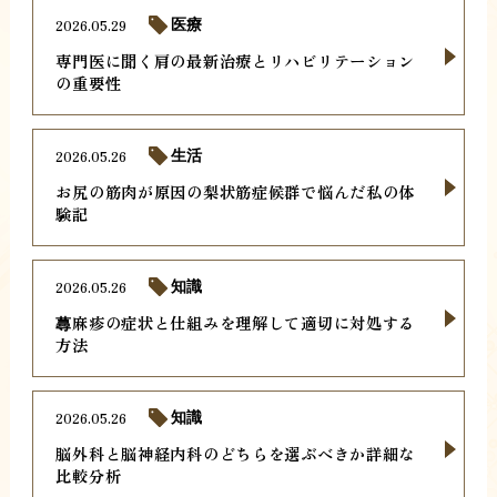
2026.05.29
医療
専門医に聞く肩の最新治療とリハビリテーション
の重要性
2026.05.26
生活
お尻の筋肉が原因の梨状筋症候群で悩んだ私の体
験記
2026.05.26
知識
蕁麻疹の症状と仕組みを理解して適切に対処する
方法
2026.05.26
知識
脳外科と脳神経内科のどちらを選ぶべきか詳細な
比較分析