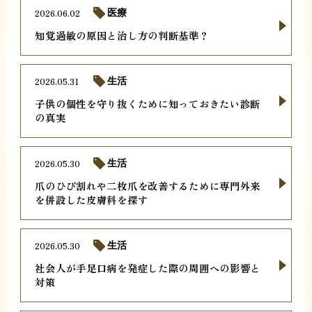
2026.06.02
医療
知覚過敏の原因と治し方の判断基準？
2026.05.31
生活
子供の個性を守り抜くために知っておきたい診断
の真実
2026.05.30
生活
爪のひび割れや二枚爪を改善するために専門外来
を併設した皮膚科を探す
2026.05.30
生活
社会人が手足口病を発症した際の周囲への影響と
対策