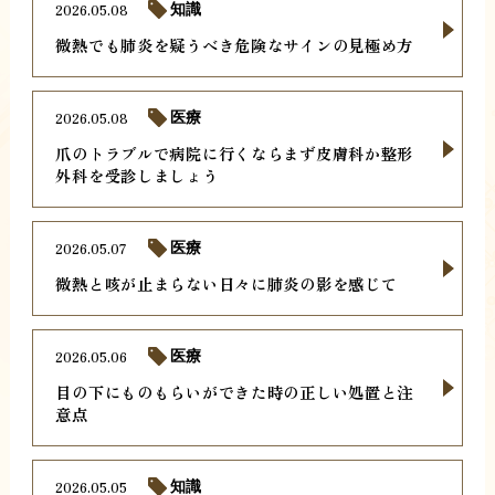
2026.05.08
知識
微熱でも肺炎を疑うべき危険なサインの見極め方
2026.05.08
医療
爪のトラブルで病院に行くならまず皮膚科か整形
外科を受診しましょう
2026.05.07
医療
微熱と咳が止まらない日々に肺炎の影を感じて
2026.05.06
医療
目の下にものもらいができた時の正しい処置と注
意点
2026.05.05
知識