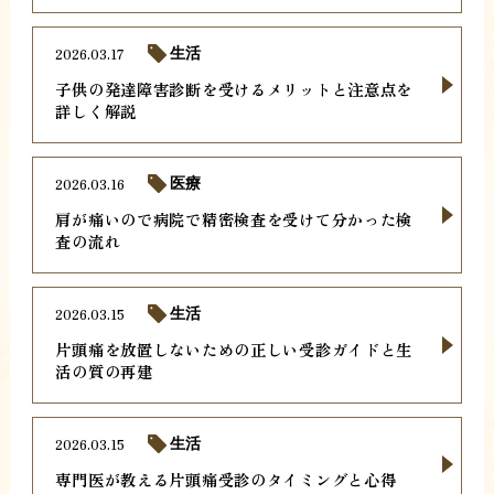
2026.03.17
生活
子供の発達障害診断を受けるメリットと注意点を
詳しく解説
2026.03.16
医療
肩が痛いので病院で精密検査を受けて分かった検
査の流れ
2026.03.15
生活
片頭痛を放置しないための正しい受診ガイドと生
活の質の再建
2026.03.15
生活
専門医が教える片頭痛受診のタイミングと心得