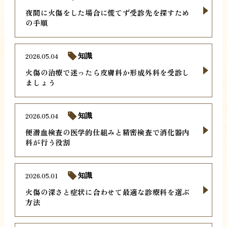
夜間に火傷をした場合に慌てず受診先を探すため
の手順
2026.05.04
知識
火傷の治療で迷ったら皮膚科か形成外科を受診し
ましょう
2026.05.04
知識
便潜血検査の医学的仕組みと精密検査で消化器内
科が行う役割
2026.05.01
知識
火傷の深さと症状に合わせて最適な診療科を選ぶ
方法