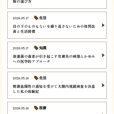
販の選び方
2026.05.17
生活
目の下のものもらいを繰り返さないための体質改
善と生活習慣
2026.05.17
知識
溶連菌の毒素が引き起こす皮膚炎の病態とかゆみ
への医学的アプローチ
2026.05.16
生活
便潜血陽性の通知を受けて大腸内視鏡検査を決意
した私の体験記
2026.05.16
医療