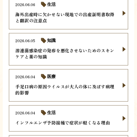
2026.06.06
生活
海外出産時に欠かせない現地での出産証明書取得
と翻訳の注意点
2026.06.05
知識
溶連菌感染症の発疹を悪化させないためのスキン
ケアと薬の知識
2026.06.04
医療
手足口病の原因ウイルスが大人の体に及ぼす病理
的影響
2026.06.04
生活
インフルエンザ予防接種で症状が軽くなる理由