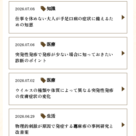
2026.07.08
知識
仕事を休めない大人が手足口病の症状に備えるた
めの知恵
2026.07.06
医療
突発性発疹で発疹が少ない場合に知っておきたい
診断のポイント
2026.07.02
医療
ウイルスの種類や体質によって異なる突発性発疹
の皮膚症状の変化
2026.06.29
生活
物理的刺激が原因で発症する蕁麻疹の事例研究と
改善案