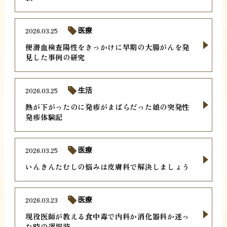
2026.03.25
医療
便潜血検査陽性をきっかけに早期の大腸がんを発
見した事例の研究
2026.03.25
生活
熱が下がったのに発疹がまばらだった娘の突発性
発疹体験記
2026.03.25
医療
いんきんたむしの悩みは皮膚科で解決しましょう
2026.03.23
医療
現役医師が教える食中毒で内科か消化器科か迷っ
た時の選択肢