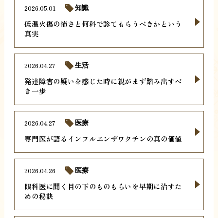
2026.05.01
知識
低温火傷の怖さと何科で診てもらうべきかという
真実
2026.04.27
生活
発達障害の疑いを感じた時に親がまず踏み出すべ
き一歩
2026.04.27
医療
専門医が語るインフルエンザワクチンの真の価値
2026.04.26
医療
眼科医に聞く目の下のものもらいを早期に治すた
めの秘訣