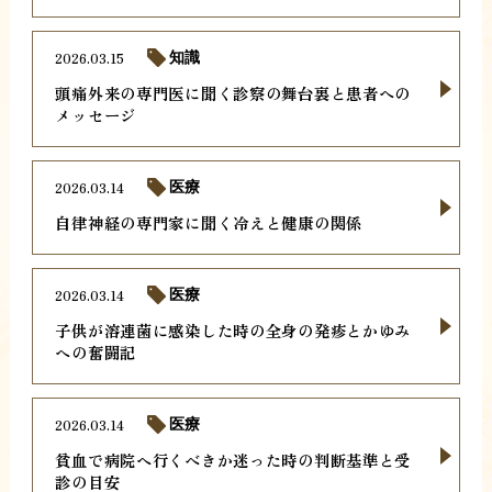
2026.03.15
知識
頭痛外来の専門医に聞く診察の舞台裏と患者への
メッセージ
2026.03.14
医療
自律神経の専門家に聞く冷えと健康の関係
2026.03.14
医療
子供が溶連菌に感染した時の全身の発疹とかゆみ
への奮闘記
2026.03.14
医療
貧血で病院へ行くべきか迷った時の判断基準と受
診の目安