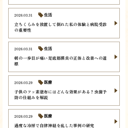
2026.03.31
生活
立ちくらみを放置して倒れた私の体験と病院受診
の重要性
2026.03.31
生活
朝の一歩目が痛い足底筋膜炎の正体と改善への道
標
2026.03.29
医療
子供のフッ素塗布にはどんな効果がある？虫歯予
防の仕組みを解説
2026.03.29
医療
過度な冷房で自律神経を乱した事例の研究