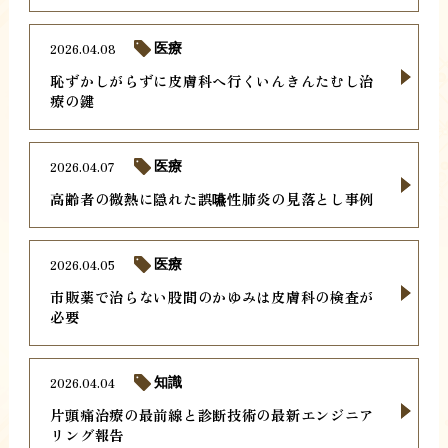
2026.04.08
医療
恥ずかしがらずに皮膚科へ行くいんきんたむし治
療の鍵
2026.04.07
医療
高齢者の微熱に隠れた誤嚥性肺炎の見落とし事例
2026.04.05
医療
市販薬で治らない股間のかゆみは皮膚科の検査が
必要
2026.04.04
知識
片頭痛治療の最前線と診断技術の最新エンジニア
リング報告