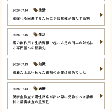
2026.07.16
生活
重症化を回避するために予防接種が果たす役割
2026.07.15
生活
薬の副作用や生活習慣で起こる足の凹みの対処法
と専門医への相談先
2026.07.15
知識
風邪だと思い込んだ微熱の正体は肺炎でした
2026.07.13
医療
便潜血検査で陽性反応が出た際に受診すべき診療
科と精密検査の重要性