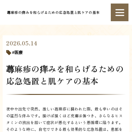
蕁麻疹の痒みを和らげるための応急処置と肌ケアの基本
2026.05.14
医療
蕁麻疹の痒みを和らげるための
応急処置と肌ケアの基本
夜中や出先で突然、激しい蕁麻疹に襲われた際、最も辛いのはそ
の猛烈な痒みです。掻けば掻くほど皮膚は傷つき、さらなるヒス
タミンの放出を招いて症状が悪化するという悪循環に陥ります。
そのような時に、自宅でできる最も効果的な応急処置は、患部を