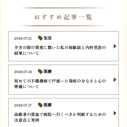
おすすめ記事一覧
2026.07.21
生活
夕方の脚の異変に驚いた私の体験談と内科受診の
結果について
2026.07.18
医療
初めての不機嫌病で戸惑った発疹の少なさと心の
準備について
2026.07.17
医療
高齢者の貧血で病院へ行くべきか判断するための
注意点と実例