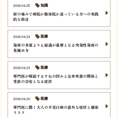
2026.04.25
知識
肩の痛みで病院か整体院か迷っている方への実践
的な助言
2026.04.24
医療
発疹の多寡よりも経過が重要となる突発性発疹の
見極め方
2026.04.23
医療
専門医が解説するすねの凹みと全身疾患の関係と
受診の目安となる症状
2026.04.20
医療
専門医に聞く大人の手足口病の意外な症状と感染
リスク