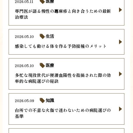
2026.05.11
医療
専門医が語る慢性の蕁麻疹と向き合うための最新
治療法
2026.05.10
生活
感染しても動ける体を作る予防接種のメリット
2026.05.10
医療
多忙な現役世代が便潜血陽性を指摘された際の効
率的な病院選びの秘訣
2026.05.09
知識
台所での不意な火傷で迷わないための病院選びの
基準