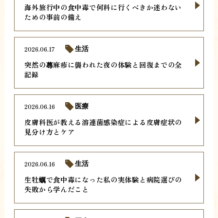
海外旅行中の食中毒で何科に行くべきか迷わない
ための事前の備え
2026.06.17
生活
突然の蕁麻疹に襲われた夜の体験と回復までの全
記録
2026.06.16
医療
皮膚科医が教える溶連菌感染症による皮膚症状の
見分け方とケア
2026.06.16
生活
生牡蠣で食中毒になった私の実体験と病院選びの
失敗から学んだこと