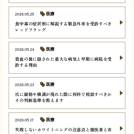
2026.05.25
医療
食中毒の症状別に解説する緊急外来を受診すべき
レッドフラッグ
2026.05.24
医療
貧血の裏に隠された重大な病気と早期に病院を受
診する理由
2026.05.23
医療
爪に縦筋や横溝が現れた際に何科で相談すべきか
その判断基準を教えます
2026.05.17
医療
失敗しないホワイトニングの注意点と歯医者と市