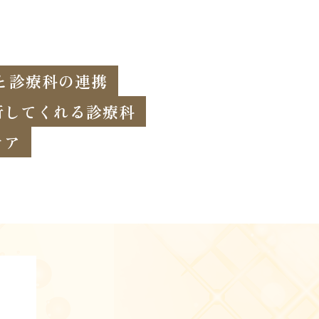
と診療科の連携
行してくれる診療科
ケア