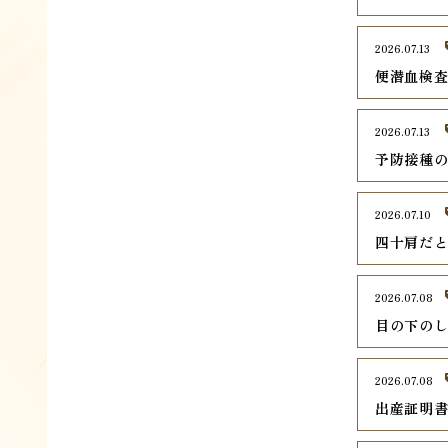
2026.07.13
便潜血検
2026.07.13
予防接種
2026.07.10
四十肩だ
2026.07.08
目の下の
2026.07.08
出産証明