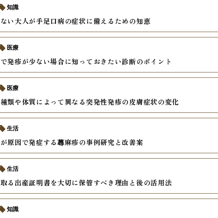
知識
めない大人が手足口病の症状に備えるための知恵
医療
疹で発疹が少ない場合に知っておきたい診断のポイント
医療
の種類や体質によって異なる突発性発疹の皮膚症状の変化
生活
激が原因で発症する蕁麻疹の事例研究と改善案
生活
け取る出産証明書を大切に保管すべき理由と後の活用法
知識