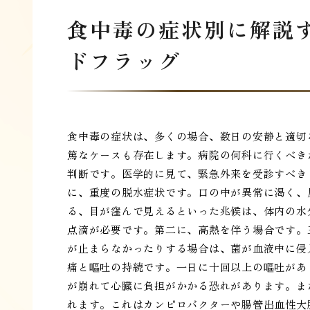
食中毒の症状別に解説
ドフラッグ
食中毒の症状は、多くの場合、数日の安静と適切
篤なケースも存在します。病院の何科に行くべき
判断です。医学的に見て、緊急外来を受診すべき
に、重度の脱水症状です。口の中が異常に渇く、
る、目が窪んで見えるといった兆候は、体内の水
点滴が必要です。第二に、高熱を伴う場合です。
が止まらなかったりする場合は、菌が血液中に侵
痛と嘔吐の持続です。一日に十回以上の嘔吐があ
が崩れて心臓に負担がかかる恐れがあります。ま
れます。これはカンピロバクターや腸管出血性大