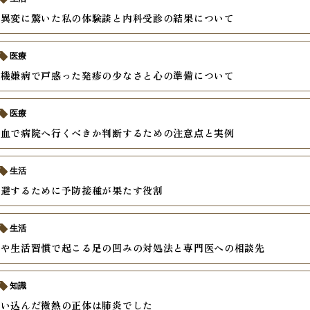
の異変に驚いた私の体験談と内科受診の結果について
医療
不機嫌病で戸惑った発疹の少なさと心の準備について
医療
貧血で病院へ行くべきか判断するための注意点と実例
生活
回避するために予防接種が果たす役割
生活
用や生活習慣で起こる足の凹みの対処法と専門医への相談先
知識
思い込んだ微熱の正体は肺炎でした