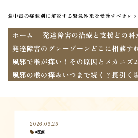
食中毒の症状別に解説する緊急外来を受診すべきレッ
ホーム
発達障害の治療と支援どの科
発達障害のグレーゾーンどこに相談す
風邪で喉が痒い！その原因とメカニズ
風邪の喉の痒みいつまで続く？長引く
2026.05.25
医療