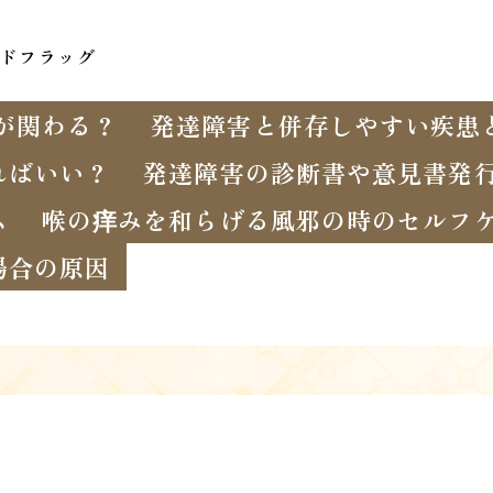
ドフラッグ
が関わる？
発達障害と併存しやすい疾患
ればいい？
発達障害の診断書や意見書発
ム
喉の痒みを和らげる風邪の時のセルフ
場合の原因