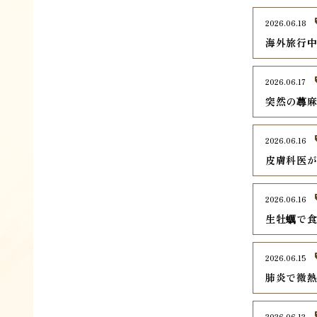
2026.06.18
海外旅行
2026.06.17
突然の蕁
2026.06.16
皮膚科医
2026.06.16
生牡蠣で
2026.06.15
肺炎で微
2026.06.12