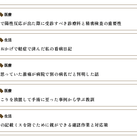
医療
査で陽性反応が出た際に受診すべき診療科と精密検査の重要性
生活
のおかげで軽症で済んだ私の看病日記
医療
と思っていた激痛が病院で別の病名だと判明した話
医療
しこりを放置して手術に至った事例から学ぶ教訓
生活
書の記載ミスを防ぐために親ができる確認作業と対応策