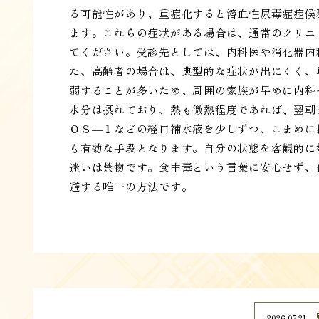
る可能性があり、重症化すると溶血性尿毒症症候
ます。これらの症状がある場合は、通常のクリニ
てください。受診先としては、内科医や消化器内
た、高齢者の場合は、典型的な症状が出にくく、
弱することが多いため、周囲の家族が早めに内科
水分は摂れており、熱も微熱程度であれば、翌朝
ＯＳ―１などの経口補水液を少しずつ、こまめに
も有効な手段となります。自分の状態を客観的に
迷いは禁物です。食中毒という言葉に安心せず、
避する唯一の方法です。
2026.07.21