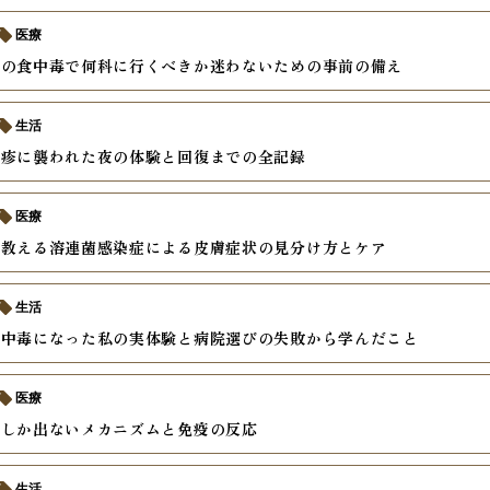
医療
中の食中毒で何科に行くべきか迷わないための事前の備え
生活
麻疹に襲われた夜の体験と回復までの全記録
医療
が教える溶連菌感染症による皮膚症状の見分け方とケア
生活
食中毒になった私の実体験と病院選びの失敗から学んだこと
医療
熱しか出ないメカニズムと免疫の反応
生活